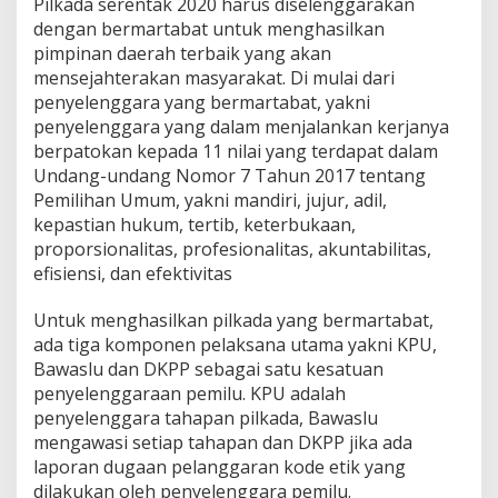
Pilkada serentak 2020 harus diselenggarakan
dengan bermartabat untuk menghasilkan
pimpinan daerah terbaik yang akan
mensejahterakan masyarakat. Di mulai dari
penyelenggara yang bermartabat, yakni
penyelenggara yang dalam menjalankan kerjanya
berpatokan kepada 11 nilai yang terdapat dalam
Undang-undang Nomor 7 Tahun 2017 tentang
Pemilihan Umum, yakni mandiri, jujur, adil,
kepastian hukum, tertib, keterbukaan,
proporsionalitas, profesionalitas, akuntabilitas,
efisiensi, dan efektivitas
Untuk menghasilkan pilkada yang bermartabat,
ada tiga komponen pelaksana utama yakni KPU,
Bawaslu dan DKPP sebagai satu kesatuan
penyelenggaraan pemilu. KPU adalah
penyelenggara tahapan pilkada, Bawaslu
mengawasi setiap tahapan dan DKPP jika ada
laporan dugaan pelanggaran kode etik yang
dilakukan oleh penyelenggara pemilu.