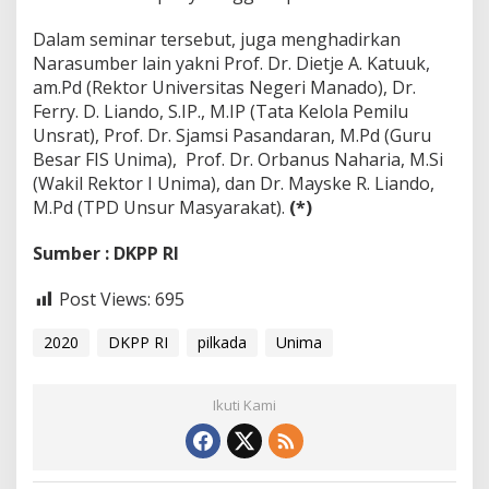
Dalam seminar tersebut, juga menghadirkan
Narasumber lain yakni Prof. Dr. Dietje A. Katuuk,
am.Pd (Rektor Universitas Negeri Manado), Dr.
Ferry. D. Liando, S.IP., M.IP (Tata Kelola Pemilu
Unsrat), Prof. Dr. Sjamsi Pasandaran, M.Pd (Guru
Besar FIS Unima), Prof. Dr. Orbanus Naharia, M.Si
(Wakil Rektor I Unima), dan Dr. Mayske R. Liando,
M.Pd (TPD Unsur Masyarakat).
(*)
Sumber : DKPP RI
Post Views:
695
2020
DKPP RI
pilkada
Unima
Ikuti Kami