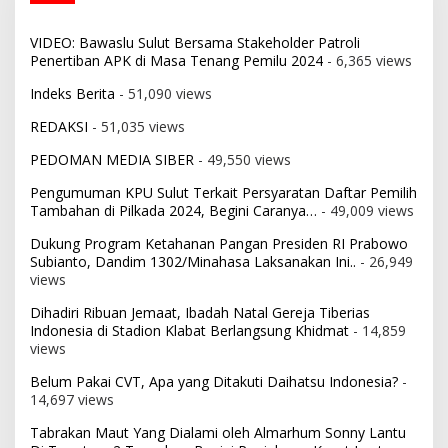
VIDEO: Bawaslu Sulut Bersama Stakeholder Patroli
Penertiban APK di Masa Tenang Pemilu 2024
- 6,365 views
Indeks Berita
- 51,090 views
REDAKSI
- 51,035 views
PEDOMAN MEDIA SIBER
- 49,550 views
Pengumuman KPU Sulut Terkait Persyaratan Daftar Pemilih
Tambahan di Pilkada 2024, Begini Caranya…
- 49,009 views
Dukung Program Ketahanan Pangan Presiden RI Prabowo
Subianto, Dandim 1302/Minahasa Laksanakan Ini..
- 26,949
views
Dihadiri Ribuan Jemaat, Ibadah Natal Gereja Tiberias
Indonesia di Stadion Klabat Berlangsung Khidmat
- 14,859
views
Belum Pakai CVT, Apa yang Ditakuti Daihatsu Indonesia?
-
14,697 views
Tabrakan Maut Yang Dialami oleh Almarhum Sonny Lantu