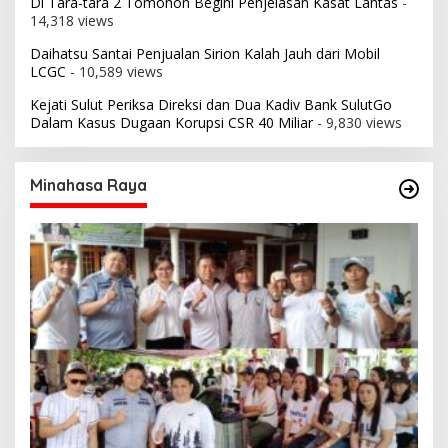
Di Tara-tara 2 Tomohon Begini Penjelasan Kasat Lantas
-
14,318 views
Daihatsu Santai Penjualan Sirion Kalah Jauh dari Mobil
LCGC
- 10,589 views
Kejati Sulut Periksa Direksi dan Dua Kadiv Bank SulutGo
Dalam Kasus Dugaan Korupsi CSR 40 Miliar
- 9,830 views
Minahasa Raya