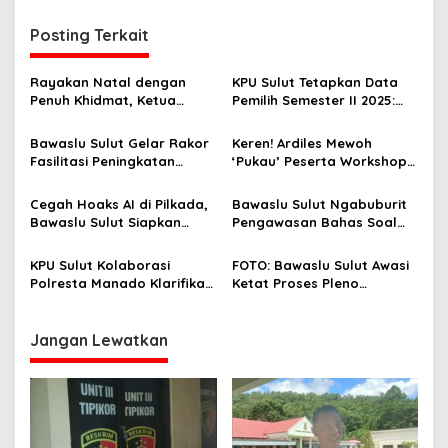
P
i
e
Posting Terkait
g
n
e
a
r
Rayakan Natal dengan
KPU Sulut Tetapkan Data
s
t
Penuh Khidmat, Ketua
Pemilih Semester II 2025:
i
Bawaslu Sulut Gelar
Total 2 Juta Jiwa, Nasional
i
b
Syukuran di Manado
Tembus 211 Juta
Bawaslu Sulut Gelar Rakor
Keren! Ardiles Mewoh
a
p
Fasilitasi Peningkatan
‘Pukau’ Peserta Workshop
n
Peran dan Fungsi
Bela Negara FPDR
o
A
Kelembagaan Bersama
Cegah Hoaks AI di Pilkada,
Bawaslu Sulut Ngabuburit
P
s
Stakeholder Tahun 2025
Bawaslu Sulut Siapkan
Pengawasan Bahas Soal
K
‘Literasi Digital’ Massif
Ini…
d
i
KPU Sulut Kolaborasi
FOTO: Bawaslu Sulut Awasi
M
Polresta Manado Klarifikasi
Ketat Proses Pleno
a
Terkait Diduga Hilangnya
Rekapitulasi Penghitungan
s
Saksi Paslon 02 E2L – HJP
Suara Pilgub 2024, Ardiles:
a
Jootje Rumondor: Sudah
Kami Pastikan Proses
Jangan Lewatkan
T
Ketemu dan Beri Klarifikasi
Berlangsung Transparan
e
Tanpa Kecurangan
n
a
n
g