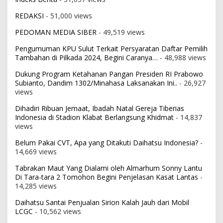
REDAKSI
- 51,000 views
PEDOMAN MEDIA SIBER
- 49,519 views
Pengumuman KPU Sulut Terkait Persyaratan Daftar Pemilih
Tambahan di Pilkada 2024, Begini Caranya…
- 48,988 views
Dukung Program Ketahanan Pangan Presiden RI Prabowo
Subianto, Dandim 1302/Minahasa Laksanakan Ini..
- 26,927
views
Dihadiri Ribuan Jemaat, Ibadah Natal Gereja Tiberias
Indonesia di Stadion Klabat Berlangsung Khidmat
- 14,837
views
Belum Pakai CVT, Apa yang Ditakuti Daihatsu Indonesia?
-
14,669 views
Tabrakan Maut Yang Dialami oleh Almarhum Sonny Lantu
Di Tara-tara 2 Tomohon Begini Penjelasan Kasat Lantas
-
14,285 views
Daihatsu Santai Penjualan Sirion Kalah Jauh dari Mobil
LCGC
- 10,562 views