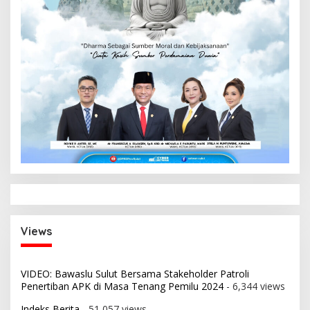
Views
VIDEO: Bawaslu Sulut Bersama Stakeholder Patroli
Penertiban APK di Masa Tenang Pemilu 2024
- 6,344 views
Indeks Berita
- 51,057 views