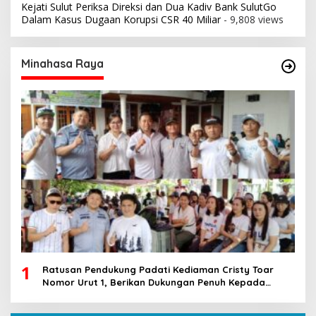
Kejati Sulut Periksa Direksi dan Dua Kadiv Bank SulutGo
Dalam Kasus Dugaan Korupsi CSR 40 Miliar
- 9,808 views
Minahasa Raya
1
Ratusan Pendukung Padati Kediaman Cristy Toar
Nomor Urut 1, Berikan Dukungan Penuh Kepada
Calon Hukum Tua Walantakan