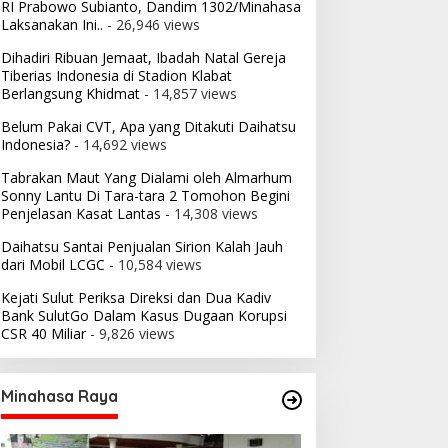
RI Prabowo Subianto, Dandim 1302/Minahasa
Laksanakan Ini..
- 26,946 views
Dihadiri Ribuan Jemaat, Ibadah Natal Gereja
Tiberias Indonesia di Stadion Klabat
Berlangsung Khidmat
- 14,857 views
Belum Pakai CVT, Apa yang Ditakuti Daihatsu
Indonesia?
- 14,692 views
Tabrakan Maut Yang Dialami oleh Almarhum
Sonny Lantu Di Tara-tara 2 Tomohon Begini
Penjelasan Kasat Lantas
- 14,308 views
Daihatsu Santai Penjualan Sirion Kalah Jauh
dari Mobil LCGC
- 10,584 views
Kejati Sulut Periksa Direksi dan Dua Kadiv
Bank SulutGo Dalam Kasus Dugaan Korupsi
CSR 40 Miliar
- 9,826 views
Minahasa Raya