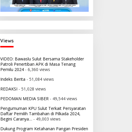
i:
 2026
nsi
Views
VIDEO: Bawaslu Sulut Bersama Stakeholder
Patroli Penertiban APK di Masa Tenang
Pemilu 2024
- 6,360 views
Indeks Berita
- 51,084 views
REDAKSI
- 51,028 views
PEDOMAN MEDIA SIBER
- 49,544 views
Pengumuman KPU Sulut Terkait Persyaratan
Daftar Pemilih Tambahan di Pilkada 2024,
Begini Caranya…
- 49,003 views
Dukung Program Ketahanan Pangan Presiden