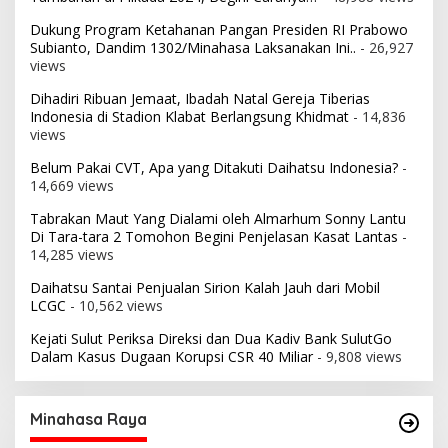
Dukung Program Ketahanan Pangan Presiden RI Prabowo
Subianto, Dandim 1302/Minahasa Laksanakan Ini..
- 26,927
views
Dihadiri Ribuan Jemaat, Ibadah Natal Gereja Tiberias
Indonesia di Stadion Klabat Berlangsung Khidmat
- 14,836
views
Belum Pakai CVT, Apa yang Ditakuti Daihatsu Indonesia?
-
14,669 views
Tabrakan Maut Yang Dialami oleh Almarhum Sonny Lantu
Di Tara-tara 2 Tomohon Begini Penjelasan Kasat Lantas
-
14,285 views
Daihatsu Santai Penjualan Sirion Kalah Jauh dari Mobil
LCGC
- 10,562 views
Kejati Sulut Periksa Direksi dan Dua Kadiv Bank SulutGo
Dalam Kasus Dugaan Korupsi CSR 40 Miliar
- 9,808 views
Minahasa Raya