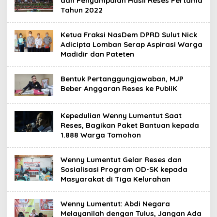
dan Penyampaian Hasil Reses Pertama
Tahun 2022
Ketua Fraksi NasDem DPRD Sulut Nick
Adicipta Lomban Serap Aspirasi Warga
Madidir dan Pateten
Bentuk Pertanggungjawaban, MJP
Beber Anggaran Reses ke PubliK
Kepedulian Wenny Lumentut Saat
Reses, Bagikan Paket Bantuan kepada
1.888 Warga Tomohon
Wenny Lumentut Gelar Reses dan
Sosialisasi Program OD-SK kepada
Masyarakat di Tiga Kelurahan
Wenny Lumentut: Abdi Negara
Melayanilah dengan Tulus, Jangan Ada