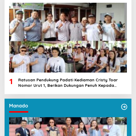
1
Ratusan Pendukung Padati Kediaman Cristy Toar
Nomor Urut 1, Berikan Dukungan Penuh Kepada
Calon Hukum Tua Walantakan
Manado