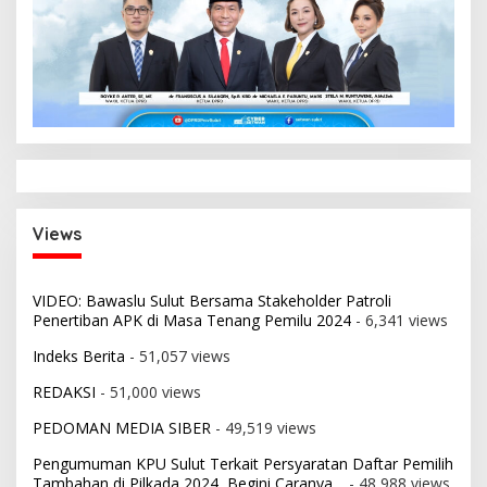
Views
VIDEO: Bawaslu Sulut Bersama Stakeholder Patroli
Penertiban APK di Masa Tenang Pemilu 2024
- 6,341 views
Indeks Berita
- 51,057 views
REDAKSI
- 51,000 views
PEDOMAN MEDIA SIBER
- 49,519 views
Pengumuman KPU Sulut Terkait Persyaratan Daftar Pemilih
Tambahan di Pilkada 2024, Begini Caranya…
- 48,988 views