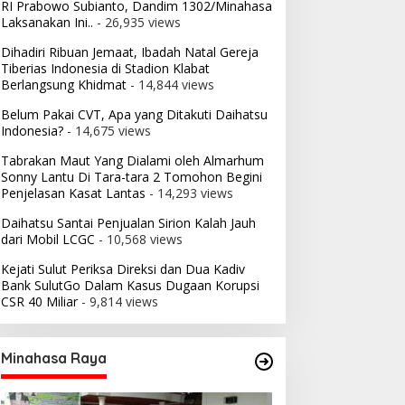
RI Prabowo Subianto, Dandim 1302/Minahasa
Laksanakan Ini..
- 26,935 views
Dihadiri Ribuan Jemaat, Ibadah Natal Gereja
Tiberias Indonesia di Stadion Klabat
Berlangsung Khidmat
- 14,844 views
Belum Pakai CVT, Apa yang Ditakuti Daihatsu
Indonesia?
- 14,675 views
Tabrakan Maut Yang Dialami oleh Almarhum
Sonny Lantu Di Tara-tara 2 Tomohon Begini
Penjelasan Kasat Lantas
- 14,293 views
Daihatsu Santai Penjualan Sirion Kalah Jauh
dari Mobil LCGC
- 10,568 views
Kejati Sulut Periksa Direksi dan Dua Kadiv
Bank SulutGo Dalam Kasus Dugaan Korupsi
CSR 40 Miliar
- 9,814 views
Minahasa Raya