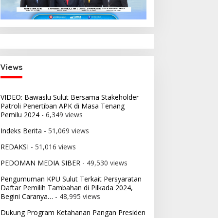
i:
 2026
nsi
Views
VIDEO: Bawaslu Sulut Bersama Stakeholder
Patroli Penertiban APK di Masa Tenang
Pemilu 2024
- 6,349 views
Indeks Berita
- 51,069 views
REDAKSI
- 51,016 views
PEDOMAN MEDIA SIBER
- 49,530 views
Pengumuman KPU Sulut Terkait Persyaratan
Daftar Pemilih Tambahan di Pilkada 2024,
Begini Caranya…
- 48,995 views
Dukung Program Ketahanan Pangan Presiden