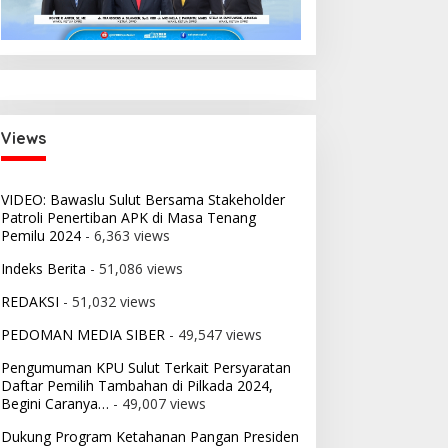
i:
 2026
nsi
Views
VIDEO: Bawaslu Sulut Bersama Stakeholder
Patroli Penertiban APK di Masa Tenang
Pemilu 2024
- 6,363 views
Indeks Berita
- 51,086 views
REDAKSI
- 51,032 views
PEDOMAN MEDIA SIBER
- 49,547 views
Pengumuman KPU Sulut Terkait Persyaratan
Daftar Pemilih Tambahan di Pilkada 2024,
Begini Caranya…
- 49,007 views
Dukung Program Ketahanan Pangan Presiden