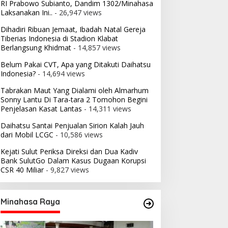
RI Prabowo Subianto, Dandim 1302/Minahasa
Laksanakan Ini..
- 26,947 views
Dihadiri Ribuan Jemaat, Ibadah Natal Gereja
Tiberias Indonesia di Stadion Klabat
Berlangsung Khidmat
- 14,857 views
Belum Pakai CVT, Apa yang Ditakuti Daihatsu
Indonesia?
- 14,694 views
Tabrakan Maut Yang Dialami oleh Almarhum
Sonny Lantu Di Tara-tara 2 Tomohon Begini
Penjelasan Kasat Lantas
- 14,311 views
Daihatsu Santai Penjualan Sirion Kalah Jauh
dari Mobil LCGC
- 10,586 views
Kejati Sulut Periksa Direksi dan Dua Kadiv
Bank SulutGo Dalam Kasus Dugaan Korupsi
CSR 40 Miliar
- 9,827 views
Minahasa Raya