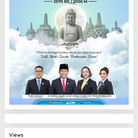
Views