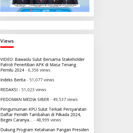
i:
 2026
nsi
Views
VIDEO: Bawaslu Sulut Bersama Stakeholder
Patroli Penertiban APK di Masa Tenang
Pemilu 2024
- 6,356 views
Indeks Berita
- 51,077 views
REDAKSI
- 51,023 views
PEDOMAN MEDIA SIBER
- 49,537 views
Pengumuman KPU Sulut Terkait Persyaratan
Daftar Pemilih Tambahan di Pilkada 2024,
Begini Caranya…
- 48,999 views
Dukung Program Ketahanan Pangan Presiden