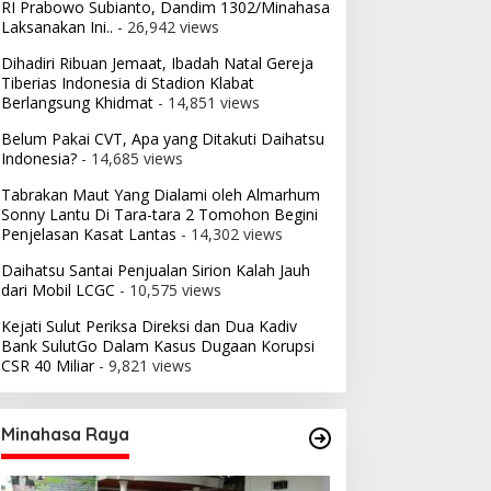
RI Prabowo Subianto, Dandim 1302/Minahasa
Laksanakan Ini..
- 26,942 views
Dihadiri Ribuan Jemaat, Ibadah Natal Gereja
Tiberias Indonesia di Stadion Klabat
Berlangsung Khidmat
- 14,851 views
Belum Pakai CVT, Apa yang Ditakuti Daihatsu
Indonesia?
- 14,685 views
Tabrakan Maut Yang Dialami oleh Almarhum
Sonny Lantu Di Tara-tara 2 Tomohon Begini
Penjelasan Kasat Lantas
- 14,302 views
Daihatsu Santai Penjualan Sirion Kalah Jauh
dari Mobil LCGC
- 10,575 views
Kejati Sulut Periksa Direksi dan Dua Kadiv
Bank SulutGo Dalam Kasus Dugaan Korupsi
CSR 40 Miliar
- 9,821 views
Minahasa Raya