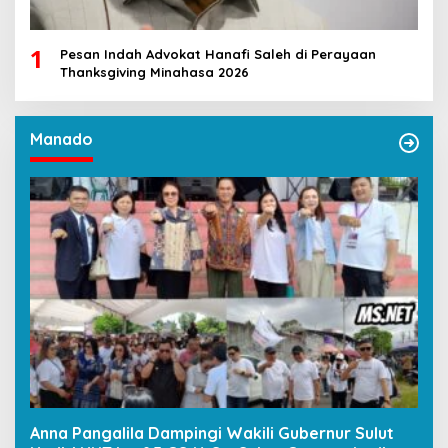
1
Pesan Indah Advokat Hanafi Saleh di Perayaan
Thanksgiving Minahasa 2026
Manado
Anna Pangalila Dampingi Wakili Gubernur Sulut