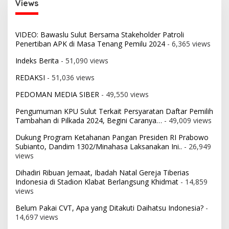
Views
VIDEO: Bawaslu Sulut Bersama Stakeholder Patroli
Penertiban APK di Masa Tenang Pemilu 2024
- 6,365 views
Indeks Berita
- 51,090 views
REDAKSI
- 51,036 views
PEDOMAN MEDIA SIBER
- 49,550 views
Pengumuman KPU Sulut Terkait Persyaratan Daftar Pemilih
Tambahan di Pilkada 2024, Begini Caranya…
- 49,009 views
Dukung Program Ketahanan Pangan Presiden RI Prabowo
Subianto, Dandim 1302/Minahasa Laksanakan Ini..
- 26,949
views
Dihadiri Ribuan Jemaat, Ibadah Natal Gereja Tiberias
Indonesia di Stadion Klabat Berlangsung Khidmat
- 14,859
views
Belum Pakai CVT, Apa yang Ditakuti Daihatsu Indonesia?
-
14,697 views