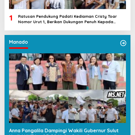
1
Ratusan Pendukung Padati Kediaman Cristy Toar
Nomor Urut 1, Berikan Dukungan Penuh Kepada
Calon Hukum Tua Walantakan
Manado
Anna Pangalila Dampingi Wakili Gubernur Sulut