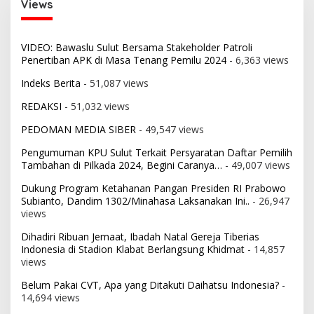
Views
VIDEO: Bawaslu Sulut Bersama Stakeholder Patroli
Penertiban APK di Masa Tenang Pemilu 2024
- 6,363 views
Indeks Berita
- 51,087 views
REDAKSI
- 51,032 views
PEDOMAN MEDIA SIBER
- 49,547 views
Pengumuman KPU Sulut Terkait Persyaratan Daftar Pemilih
Tambahan di Pilkada 2024, Begini Caranya…
- 49,007 views
Dukung Program Ketahanan Pangan Presiden RI Prabowo
Subianto, Dandim 1302/Minahasa Laksanakan Ini..
- 26,947
views
Dihadiri Ribuan Jemaat, Ibadah Natal Gereja Tiberias
Indonesia di Stadion Klabat Berlangsung Khidmat
- 14,857
views
Belum Pakai CVT, Apa yang Ditakuti Daihatsu Indonesia?
-
14,694 views