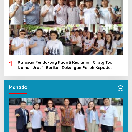
1
Ratusan Pendukung Padati Kediaman Cristy Toar
Nomor Urut 1, Berikan Dukungan Penuh Kepada
Calon Hukum Tua Walantakan
Manado