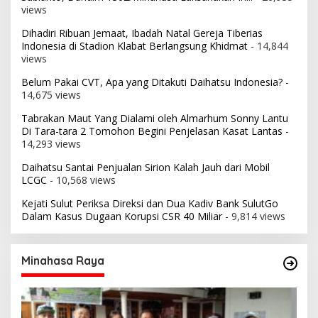
views
Dihadiri Ribuan Jemaat, Ibadah Natal Gereja Tiberias
Indonesia di Stadion Klabat Berlangsung Khidmat
- 14,844
views
Belum Pakai CVT, Apa yang Ditakuti Daihatsu Indonesia?
-
14,675 views
Tabrakan Maut Yang Dialami oleh Almarhum Sonny Lantu
Di Tara-tara 2 Tomohon Begini Penjelasan Kasat Lantas
-
14,293 views
Daihatsu Santai Penjualan Sirion Kalah Jauh dari Mobil
LCGC
- 10,568 views
Kejati Sulut Periksa Direksi dan Dua Kadiv Bank SulutGo
Dalam Kasus Dugaan Korupsi CSR 40 Miliar
- 9,814 views
Minahasa Raya