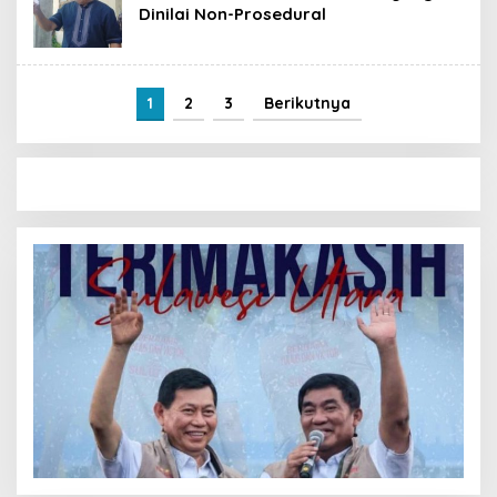
Dinilai Non-Prosedural
1
2
3
Berikutnya