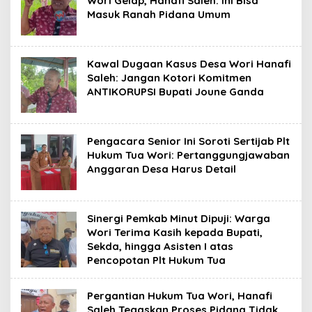
Wori Gelap, Hanafi Saleh: Ini Bisa
Masuk Ranah Pidana Umum
Kawal Dugaan Kasus Desa Wori Hanafi
Saleh: Jangan Kotori Komitmen
ANTIKORUPSI Bupati Joune Ganda ​
Pengacara Senior Ini Soroti Sertijab Plt
Hukum Tua Wori: Pertanggungjawaban
Anggaran Desa Harus Detail ​
Sinergi Pemkab Minut Dipuji: Warga
Wori Terima Kasih kepada Bupati,
Sekda, hingga Asisten I atas
Pencopotan Plt Hukum Tua
Pergantian Hukum Tua Wori, Hanafi
Saleh Tegaskan Proses Pidana Tidak