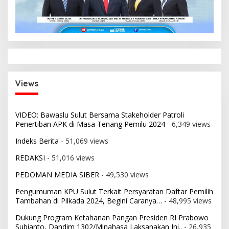
Views
VIDEO: Bawaslu Sulut Bersama Stakeholder Patroli
Penertiban APK di Masa Tenang Pemilu 2024
- 6,349 views
Indeks Berita
- 51,069 views
REDAKSI
- 51,016 views
PEDOMAN MEDIA SIBER
- 49,530 views
Pengumuman KPU Sulut Terkait Persyaratan Daftar Pemilih
Tambahan di Pilkada 2024, Begini Caranya…
- 48,995 views
Dukung Program Ketahanan Pangan Presiden RI Prabowo
Subianto, Dandim 1302/Minahasa Laksanakan Ini..
- 26,935