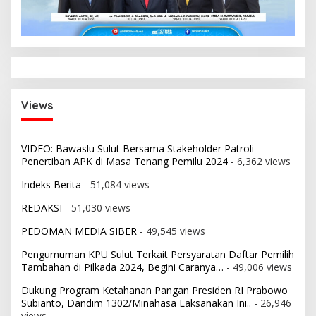
Views
VIDEO: Bawaslu Sulut Bersama Stakeholder Patroli
Penertiban APK di Masa Tenang Pemilu 2024
- 6,362 views
Indeks Berita
- 51,084 views
REDAKSI
- 51,030 views
PEDOMAN MEDIA SIBER
- 49,545 views
Pengumuman KPU Sulut Terkait Persyaratan Daftar Pemilih
Tambahan di Pilkada 2024, Begini Caranya…
- 49,006 views
Dukung Program Ketahanan Pangan Presiden RI Prabowo
Subianto, Dandim 1302/Minahasa Laksanakan Ini..
- 26,946
views