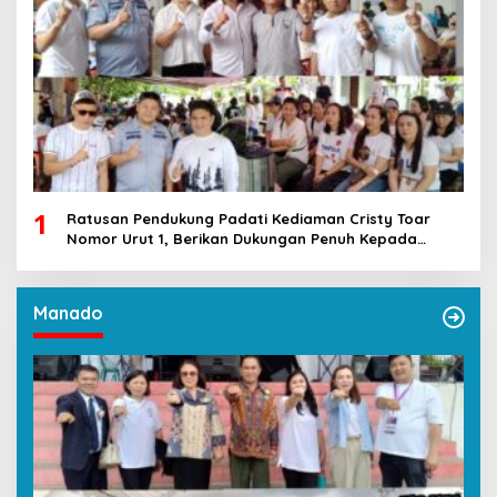
1
Ratusan Pendukung Padati Kediaman Cristy Toar
Nomor Urut 1, Berikan Dukungan Penuh Kepada
Calon Hukum Tua Walantakan
Manado