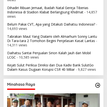
Dihadiri Ribuan Jemaat, Ibadah Natal Gereja Tiberias
Indonesia di Stadion Klabat Berlangsung Khidmat
- 14,857
views
Belum Pakai CVT, Apa yang Ditakuti Daihatsu Indonesia?
-
14,693 views
Tabrakan Maut Yang Dialami oleh Almarhum Sonny Lantu
Di Tara-tara 2 Tomohon Begini Penjelasan Kasat Lantas
-
14,311 views
Daihatsu Santai Penjualan Sirion Kalah Jauh dari Mobil
LCGC
- 10,585 views
Kejati Sulut Periksa Direksi dan Dua Kadiv Bank SulutGo
Dalam Kasus Dugaan Korupsi CSR 40 Miliar
- 9,827 views
Minahasa Raya