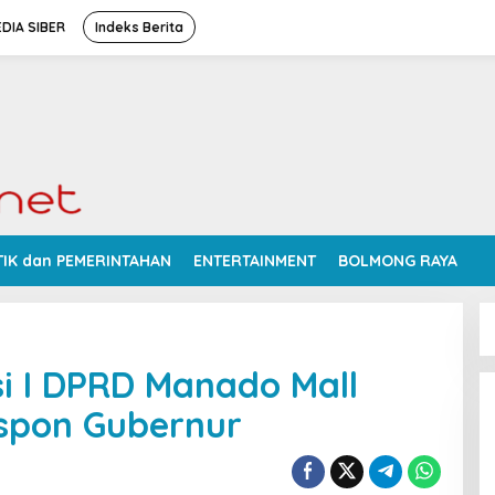
DIA SIBER
Indeks Berita
TIK dan PEMERINTAHAN
ENTERTAINMENT
BOLMONG RAYA
i I DPRD Manado Mall
espon Gubernur