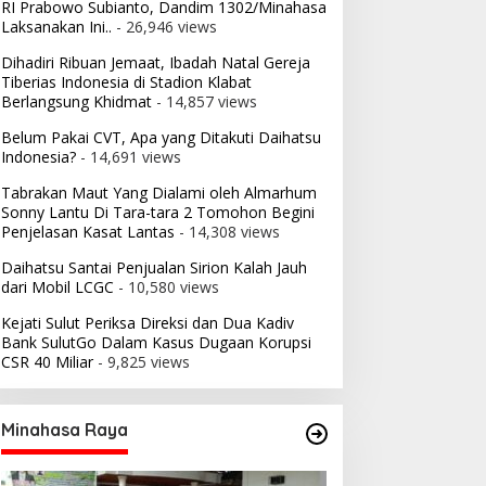
RI Prabowo Subianto, Dandim 1302/Minahasa
Laksanakan Ini..
- 26,946 views
Dihadiri Ribuan Jemaat, Ibadah Natal Gereja
Tiberias Indonesia di Stadion Klabat
Berlangsung Khidmat
- 14,857 views
Belum Pakai CVT, Apa yang Ditakuti Daihatsu
Indonesia?
- 14,691 views
Tabrakan Maut Yang Dialami oleh Almarhum
Sonny Lantu Di Tara-tara 2 Tomohon Begini
Penjelasan Kasat Lantas
- 14,308 views
Daihatsu Santai Penjualan Sirion Kalah Jauh
dari Mobil LCGC
- 10,580 views
Kejati Sulut Periksa Direksi dan Dua Kadiv
Bank SulutGo Dalam Kasus Dugaan Korupsi
CSR 40 Miliar
- 9,825 views
Minahasa Raya