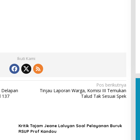
Ikuti Kami
Pos berikutnya
n Delapan
Tinjau Laporan Warga, Komisi III Temukan
l 137
Talud Tak Sesuai Spek
Kritik Tajam Jeane Laluyan Soal Pelayanan Buruk
RSUP Prof Kandou