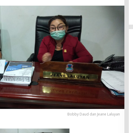
Bobby Daud dan Jeane Laluyan