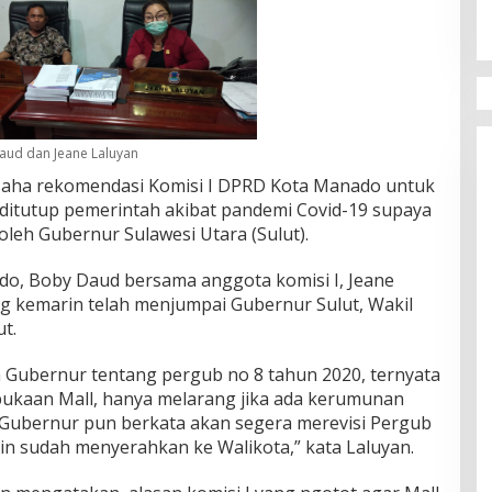
ud dan Jeane Laluyan
saha rekomendasi Komisi I DPRD Kota Manado untuk
ditutup pemerintah akibat pandemi Covid-19 supaya
oleh Gubernur Sulawesi Utara (Sulut).
do, Boby Daud bersama anggota komisi I, Jeane
ng kemarin telah menjumpai Gubernur Sulut, Wakil
t.
n Gubernur tentang pergub no 8 tahun 2020, ternyata
ukaan Mall, hanya melarang jika ada kerumunan
 Gubernur pun berkata akan segera merevisi Pergub
in sudah menyerahkan ke Walikota,” kata Laluyan.