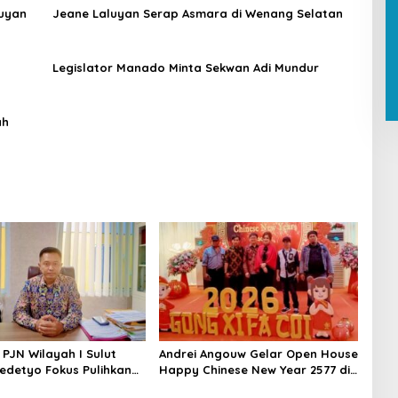
uyan
Jeane Laluyan Serap Asmara di Wenang Selatan
Legislator Manado Minta Sekwan Adi Mundur
ah
 PJN Wilayah I Sulut
Andrei Angouw Gelar Open House
edetyo Fokus Pulihkan
Happy Chinese New Year 2577 di
alan Jelang Idul Fitri
Manado