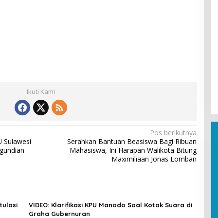
Ikuti Kami
Pos berikutnya
 Sulawesi
Serahkan Bantuan Beasiswa Bagi Ribuan
ngundian
Mahasiswa, Ini Harapan Walikota Bitung
Maximiliaan Jonas Lomban
tulasi
VIDEO: Klarifikasi KPU Manado Soal Kotak Suara di
Graha Gubernuran