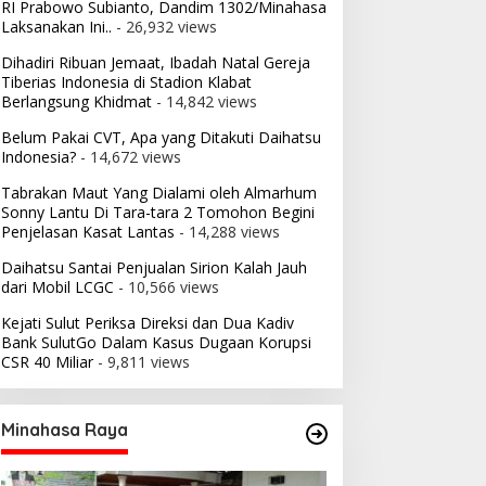
RI Prabowo Subianto, Dandim 1302/Minahasa
Laksanakan Ini..
- 26,932 views
Dihadiri Ribuan Jemaat, Ibadah Natal Gereja
Tiberias Indonesia di Stadion Klabat
Berlangsung Khidmat
- 14,842 views
Belum Pakai CVT, Apa yang Ditakuti Daihatsu
Indonesia?
- 14,672 views
Tabrakan Maut Yang Dialami oleh Almarhum
Sonny Lantu Di Tara-tara 2 Tomohon Begini
Penjelasan Kasat Lantas
- 14,288 views
Daihatsu Santai Penjualan Sirion Kalah Jauh
dari Mobil LCGC
- 10,566 views
Kejati Sulut Periksa Direksi dan Dua Kadiv
Bank SulutGo Dalam Kasus Dugaan Korupsi
CSR 40 Miliar
- 9,811 views
Minahasa Raya