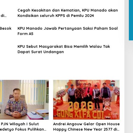
Cegah Kesakitan dan Kematian, KPU Manado akan
di
Kondisikan seluruh KPPS di Pemilu 2024
 Besok
KPU Manado Jawab Pertanyaan Saksi Paham Soal
Form A5
KPU Sebut Masyarakat Bisa Memilih Walau Tak
Dapat Surat Undangan
 PJN Wilayah I Sulut
Andrei Angouw Gelar Open House
edetyo Fokus Pulihkan
Happy Chinese New Year 2577 di