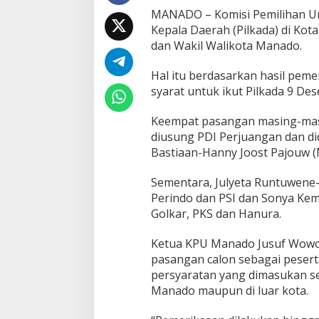
MANADO – Komisi Pemilihan 
Kepala Daerah (Pilkada) di Kot
dan Wakil Walikota Manado.
Hal itu berdasarkan hasil peme
syarat untuk ikut Pilkada 9 De
Keempat pasangan masing-masi
diusung PDI Perjuangan dan d
Bastiaan-Hanny Joost Pajouw (
Sementara, Julyeta Runtuwene-
Perindo dan PSI dan Sonya Kem
Golkar, PKS dan Hanura.
Ketua KPU Manado Jusuf Wow
pasangan calon sebagai peser
persyaratan yang dimasukan sej
Manado maupun di luar kota.