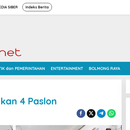
DIA SIBER
Indeks Berita
TIK dan PEMERINTAHAN
ENTERTAINMENT
BOLMONG RAYA
an 4 Paslon