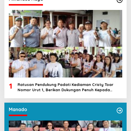
1
Ratusan Pendukung Padati Kediaman Cristy Toar
Nomor Urut 1, Berikan Dukungan Penuh Kepada
Calon Hukum Tua Walantakan
Manado