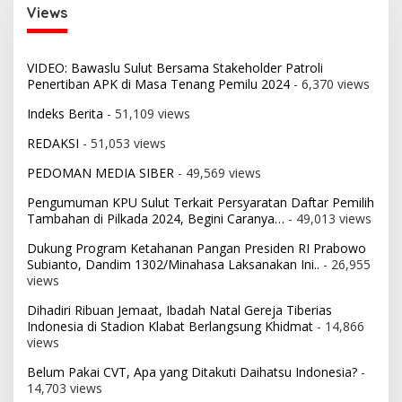
Views
VIDEO: Bawaslu Sulut Bersama Stakeholder Patroli
Penertiban APK di Masa Tenang Pemilu 2024
- 6,370 views
Indeks Berita
- 51,109 views
REDAKSI
- 51,053 views
PEDOMAN MEDIA SIBER
- 49,569 views
Pengumuman KPU Sulut Terkait Persyaratan Daftar Pemilih
Tambahan di Pilkada 2024, Begini Caranya…
- 49,013 views
Dukung Program Ketahanan Pangan Presiden RI Prabowo
Subianto, Dandim 1302/Minahasa Laksanakan Ini..
- 26,955
views
Dihadiri Ribuan Jemaat, Ibadah Natal Gereja Tiberias
Indonesia di Stadion Klabat Berlangsung Khidmat
- 14,866
views
Belum Pakai CVT, Apa yang Ditakuti Daihatsu Indonesia?
-
14,703 views