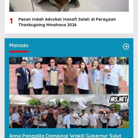
1
Pesan Indah Advokat Hanafi Saleh di Perayaan
Thanksgiving Minahasa 2026
Manado
Anna Pangalila Dampingi Wakili Gubernur Sulut