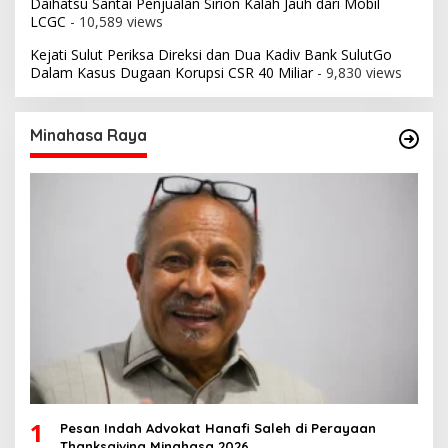
Daihatsu Santai Penjualan Sirion Kalah Jauh dari Mobil
LCGC
- 10,589 views
Kejati Sulut Periksa Direksi dan Dua Kadiv Bank SulutGo
Dalam Kasus Dugaan Korupsi CSR 40 Miliar
- 9,830 views
Minahasa Raya
1
Pesan Indah Advokat Hanafi Saleh di Perayaan
Thanksgiving Minahasa 2026