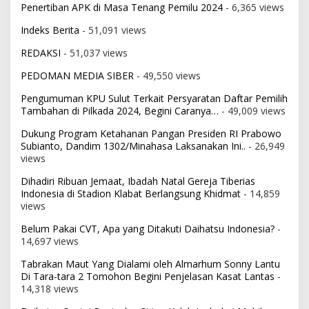
Penertiban APK di Masa Tenang Pemilu 2024
- 6,365 views
Indeks Berita
- 51,091 views
REDAKSI
- 51,037 views
PEDOMAN MEDIA SIBER
- 49,550 views
Pengumuman KPU Sulut Terkait Persyaratan Daftar Pemilih
Tambahan di Pilkada 2024, Begini Caranya…
- 49,009 views
Dukung Program Ketahanan Pangan Presiden RI Prabowo
Subianto, Dandim 1302/Minahasa Laksanakan Ini..
- 26,949
views
Dihadiri Ribuan Jemaat, Ibadah Natal Gereja Tiberias
Indonesia di Stadion Klabat Berlangsung Khidmat
- 14,859
views
Belum Pakai CVT, Apa yang Ditakuti Daihatsu Indonesia?
-
14,697 views
Tabrakan Maut Yang Dialami oleh Almarhum Sonny Lantu
Di Tara-tara 2 Tomohon Begini Penjelasan Kasat Lantas
-
14,318 views