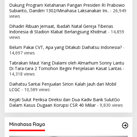
Dukung Program Ketahanan Pangan Presiden RI Prabowo
Subianto, Dandim 1302/Minahasa Laksanakan Ini..
- 26,949
views
Dihadiri Ribuan Jemaat, Ibadah Natal Gereja Tiberias
Indonesia di Stadion Klabat Berlangsung Khidmat
- 14,859
views
Belum Pakai CVT, Apa yang Ditakuti Daihatsu Indonesia?
-
14,697 views
Tabrakan Maut Yang Dialami oleh Almarhum Sonny Lantu
Di Tara-tara 2 Tomohon Begini Penjelasan Kasat Lantas
-
14,318 views
Daihatsu Santai Penjualan Sirion Kalah Jauh dari Mobil
LCGC
- 10,589 views
Kejati Sulut Periksa Direksi dan Dua Kadiv Bank SulutGo
Dalam Kasus Dugaan Korupsi CSR 40 Miliar
- 9,830 views
Minahasa Raya