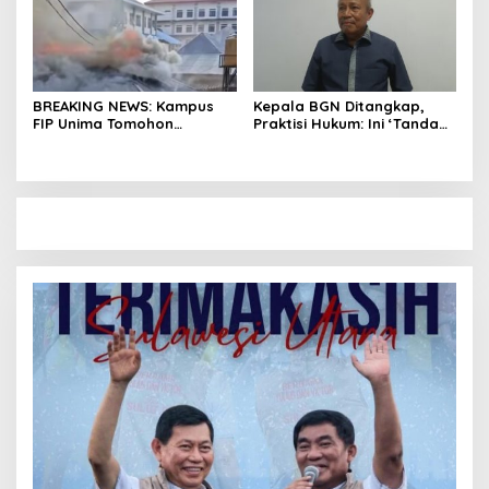
BREAKING NEWS: Kampus
Kepala BGN Ditangkap,
FIP Unima Tomohon
Praktisi Hukum: Ini ‘Tanda
Terbakar
Awas’ dari Presiden untuk
Semua Pejabat