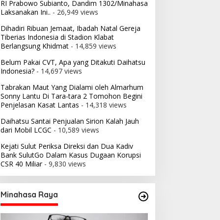
RI Prabowo Subianto, Dandim 1302/Minahasa
Laksanakan Ini..
- 26,949 views
Dihadiri Ribuan Jemaat, Ibadah Natal Gereja
Tiberias Indonesia di Stadion Klabat
Berlangsung Khidmat
- 14,859 views
Belum Pakai CVT, Apa yang Ditakuti Daihatsu
Indonesia?
- 14,697 views
Tabrakan Maut Yang Dialami oleh Almarhum
Sonny Lantu Di Tara-tara 2 Tomohon Begini
Penjelasan Kasat Lantas
- 14,318 views
Daihatsu Santai Penjualan Sirion Kalah Jauh
dari Mobil LCGC
- 10,589 views
Kejati Sulut Periksa Direksi dan Dua Kadiv
Bank SulutGo Dalam Kasus Dugaan Korupsi
CSR 40 Miliar
- 9,830 views
Minahasa Raya