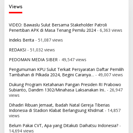
Views
VIDEO: Bawaslu Sulut Bersama Stakeholder Patroli
Penertiban APK di Masa Tenang Pemilu 2024
- 6,363 views
Indeks Berita
- 51,087 views
REDAKSI
- 51,032 views
PEDOMAN MEDIA SIBER
- 49,547 views
Pengumuman KPU Sulut Terkait Persyaratan Daftar Pemilih
Tambahan di Pilkada 2024, Begini Caranya…
- 49,007 views
Dukung Program Ketahanan Pangan Presiden RI Prabowo
Subianto, Dandim 1302/Minahasa Laksanakan Ini..
- 26,947
views
Dihadiri Ribuan Jemaat, Ibadah Natal Gereja Tiberias
Indonesia di Stadion Klabat Berlangsung Khidmat
- 14,857
views
Belum Pakai CVT, Apa yang Ditakuti Daihatsu Indonesia?
-
14,694 views