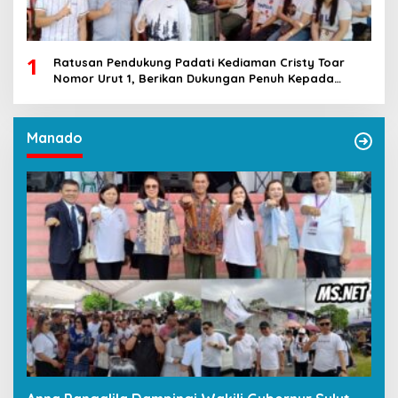
1
Ratusan Pendukung Padati Kediaman Cristy Toar
Nomor Urut 1, Berikan Dukungan Penuh Kepada
Calon Hukum Tua Walantakan
Manado