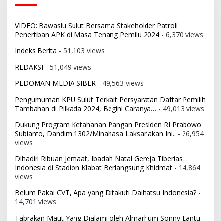
VIDEO: Bawaslu Sulut Bersama Stakeholder Patroli
Penertiban APK di Masa Tenang Pemilu 2024
- 6,370 views
Indeks Berita
- 51,103 views
REDAKSI
- 51,049 views
PEDOMAN MEDIA SIBER
- 49,563 views
Pengumuman KPU Sulut Terkait Persyaratan Daftar Pemilih
Tambahan di Pilkada 2024, Begini Caranya…
- 49,013 views
Dukung Program Ketahanan Pangan Presiden RI Prabowo
Subianto, Dandim 1302/Minahasa Laksanakan Ini..
- 26,954
views
Dihadiri Ribuan Jemaat, Ibadah Natal Gereja Tiberias
Indonesia di Stadion Klabat Berlangsung Khidmat
- 14,864
views
Belum Pakai CVT, Apa yang Ditakuti Daihatsu Indonesia?
-
14,701 views
Tabrakan Maut Yang Dialami oleh Almarhum Sonny Lantu