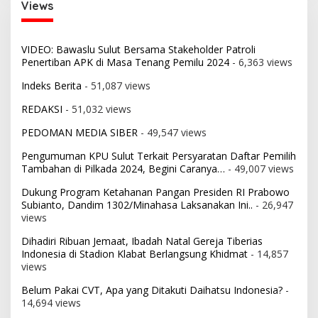
Views
VIDEO: Bawaslu Sulut Bersama Stakeholder Patroli
Penertiban APK di Masa Tenang Pemilu 2024
- 6,363 views
Indeks Berita
- 51,087 views
REDAKSI
- 51,032 views
PEDOMAN MEDIA SIBER
- 49,547 views
Pengumuman KPU Sulut Terkait Persyaratan Daftar Pemilih
Tambahan di Pilkada 2024, Begini Caranya…
- 49,007 views
Dukung Program Ketahanan Pangan Presiden RI Prabowo
Subianto, Dandim 1302/Minahasa Laksanakan Ini..
- 26,947
views
Dihadiri Ribuan Jemaat, Ibadah Natal Gereja Tiberias
Indonesia di Stadion Klabat Berlangsung Khidmat
- 14,857
views
Belum Pakai CVT, Apa yang Ditakuti Daihatsu Indonesia?
-
14,694 views