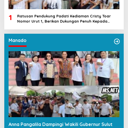
1
Ratusan Pendukung Padati Kediaman Cristy Toar
Nomor Urut 1, Berikan Dukungan Penuh Kepada
Calon Hukum Tua Walantakan
Manado
Anna Pangalila Dampingi Wakili Gubernur Sulut