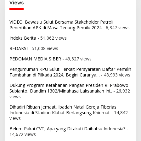
Views
VIDEO: Bawaslu Sulut Bersama Stakeholder Patroli
Penertiban APK di Masa Tenang Pemilu 2024
- 6,347 views
Indeks Berita
- 51,062 views
REDAKSI
- 51,008 views
PEDOMAN MEDIA SIBER
- 49,527 views
Pengumuman KPU Sulut Terkait Persyaratan Daftar Pemilih
Tambahan di Pilkada 2024, Begini Caranya…
- 48,993 views
Dukung Program Ketahanan Pangan Presiden RI Prabowo
Subianto, Dandim 1302/Minahasa Laksanakan Ini..
- 26,932
views
Dihadiri Ribuan Jemaat, Ibadah Natal Gereja Tiberias
Indonesia di Stadion Klabat Berlangsung Khidmat
- 14,842
views
Belum Pakai CVT, Apa yang Ditakuti Daihatsu Indonesia?
-
14,672 views