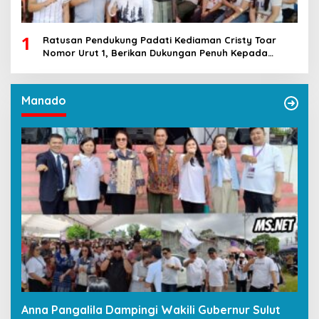
1
Ratusan Pendukung Padati Kediaman Cristy Toar
Nomor Urut 1, Berikan Dukungan Penuh Kepada
Calon Hukum Tua Walantakan
Manado
Anna Pangalila Dampingi Wakili Gubernur Sulut