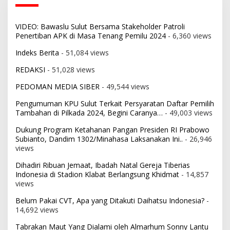
VIDEO: Bawaslu Sulut Bersama Stakeholder Patroli
Penertiban APK di Masa Tenang Pemilu 2024
- 6,360 views
Indeks Berita
- 51,084 views
REDAKSI
- 51,028 views
PEDOMAN MEDIA SIBER
- 49,544 views
Pengumuman KPU Sulut Terkait Persyaratan Daftar Pemilih
Tambahan di Pilkada 2024, Begini Caranya…
- 49,003 views
Dukung Program Ketahanan Pangan Presiden RI Prabowo
Subianto, Dandim 1302/Minahasa Laksanakan Ini..
- 26,946
views
Dihadiri Ribuan Jemaat, Ibadah Natal Gereja Tiberias
Indonesia di Stadion Klabat Berlangsung Khidmat
- 14,857
views
Belum Pakai CVT, Apa yang Ditakuti Daihatsu Indonesia?
-
14,692 views
Tabrakan Maut Yang Dialami oleh Almarhum Sonny Lantu