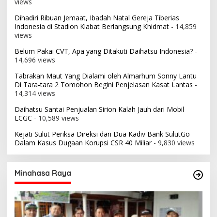
views
Dihadiri Ribuan Jemaat, Ibadah Natal Gereja Tiberias
Indonesia di Stadion Klabat Berlangsung Khidmat
- 14,859
views
Belum Pakai CVT, Apa yang Ditakuti Daihatsu Indonesia?
-
14,696 views
Tabrakan Maut Yang Dialami oleh Almarhum Sonny Lantu
Di Tara-tara 2 Tomohon Begini Penjelasan Kasat Lantas
-
14,314 views
Daihatsu Santai Penjualan Sirion Kalah Jauh dari Mobil
LCGC
- 10,589 views
Kejati Sulut Periksa Direksi dan Dua Kadiv Bank SulutGo
Dalam Kasus Dugaan Korupsi CSR 40 Miliar
- 9,830 views
Minahasa Raya