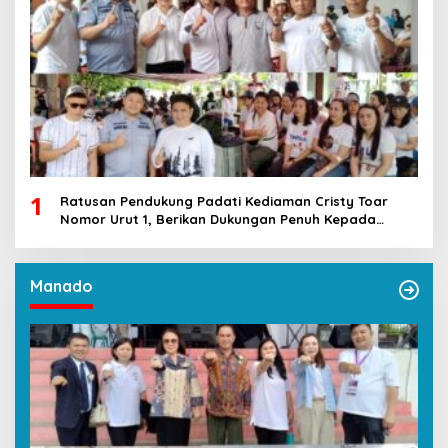
1
Ratusan Pendukung Padati Kediaman Cristy Toar
Nomor Urut 1, Berikan Dukungan Penuh Kepada
Calon Hukum Tua Walantakan
Manado