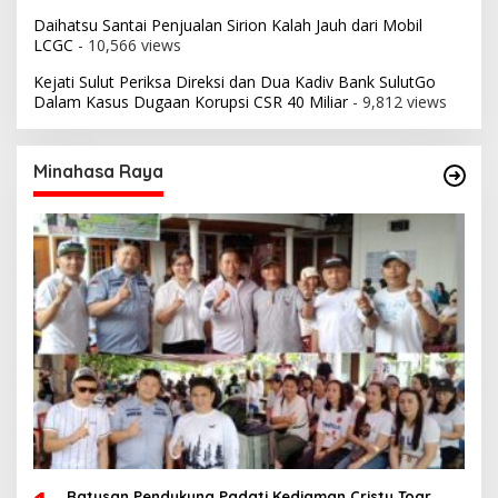
Daihatsu Santai Penjualan Sirion Kalah Jauh dari Mobil
LCGC
- 10,566 views
Kejati Sulut Periksa Direksi dan Dua Kadiv Bank SulutGo
Dalam Kasus Dugaan Korupsi CSR 40 Miliar
- 9,812 views
Minahasa Raya
Ratusan Pendukung Padati Kediaman Cristy Toar