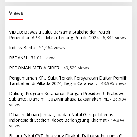
Views
VIDEO: Bawaslu Sulut Bersama Stakeholder Patroli
Penertiban APK di Masa Tenang Pemilu 2024
- 6,349 views
Indeks Berita
- 51,064 views
REDAKSI
- 51,011 views
PEDOMAN MEDIA SIBER
- 49,529 views
Pengumuman KPU Sulut Terkait Persyaratan Daftar Pemilih
Tambahan di Pilkada 2024, Begini Caranya…
- 48,995 views
Dukung Program Ketahanan Pangan Presiden RI Prabowo
Subianto, Dandim 1302/Minahasa Laksanakan Ini..
- 26,934
views
Dihadiri Ribuan Jemaat, Ibadah Natal Gereja Tiberias
Indonesia di Stadion Klabat Berlangsung Khidmat
- 14,844
views
Belum Pakai CVT, Apa yang Ditakuti Daihatsu Indonesia?
-