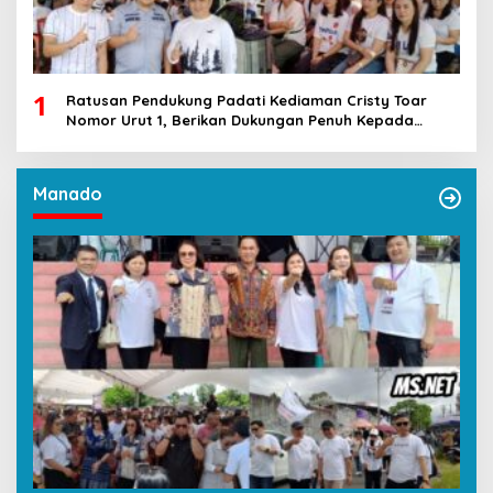
1
Ratusan Pendukung Padati Kediaman Cristy Toar
Nomor Urut 1, Berikan Dukungan Penuh Kepada
Calon Hukum Tua Walantakan
Manado