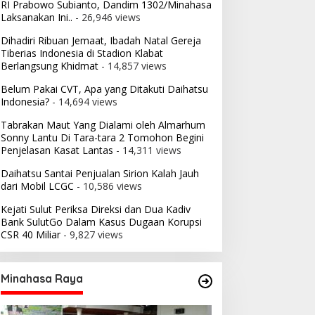
RI Prabowo Subianto, Dandim 1302/Minahasa
Laksanakan Ini..
- 26,946 views
Dihadiri Ribuan Jemaat, Ibadah Natal Gereja
Tiberias Indonesia di Stadion Klabat
Berlangsung Khidmat
- 14,857 views
Belum Pakai CVT, Apa yang Ditakuti Daihatsu
Indonesia?
- 14,694 views
Tabrakan Maut Yang Dialami oleh Almarhum
Sonny Lantu Di Tara-tara 2 Tomohon Begini
Penjelasan Kasat Lantas
- 14,311 views
Daihatsu Santai Penjualan Sirion Kalah Jauh
dari Mobil LCGC
- 10,586 views
Kejati Sulut Periksa Direksi dan Dua Kadiv
Bank SulutGo Dalam Kasus Dugaan Korupsi
CSR 40 Miliar
- 9,827 views
Minahasa Raya