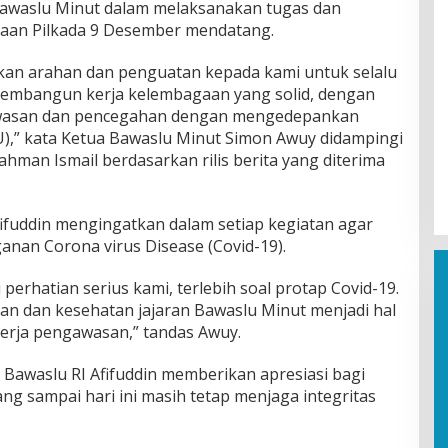
Bawaslu Minut dalam melaksanakan tugas dan
aan Pilkada 9 Desember mendatang.
rikan arahan dan penguatan kepada kami untuk selalu
 membangun kerja kelembagaan yang solid, dengan
wasan dan pencegahan dengan mengedepankan
,” kata Ketua Bawaslu Minut Simon Awuy didampingi
man Ismail berdasarkan rilis berita yang diterima
fifuddin mengingatkan dalam setiap kegiatan agar
nan Corona virus Disease (Covid-19).
perhatian serius kami, terlebih soal protap Covid-19.
an dan kesehatan jajaran Bawaslu Minut menjadi hal
erja pengawasan,” tandas Awuy.
 Bawaslu RI Afifuddin memberikan apresiasi bagi
g sampai hari ini masih tetap menjaga integritas