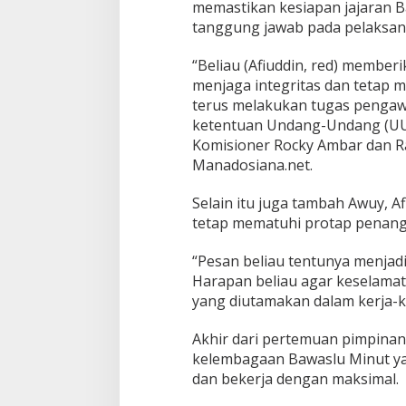
memastikan kesiapan jajaran 
tanggung jawab pada pelaksan
“Beliau (Afiuddin, red) membe
menjaga integritas dan tetap
terus melakukan tugas penga
ketentuan Undang-Undang (UU)
Komisioner Rocky Ambar dan Rah
Manadosiana.net.
Selain itu juga tambah Awuy, A
tetap mematuhi protap penanga
“Pesan beliau tentunya menjadi 
Harapan beliau agar keselamat
yang diutamakan dalam kerja-k
Akhir dari pertemuan pimpinan
kelembagaan Bawaslu Minut yan
dan bekerja dengan maksimal.