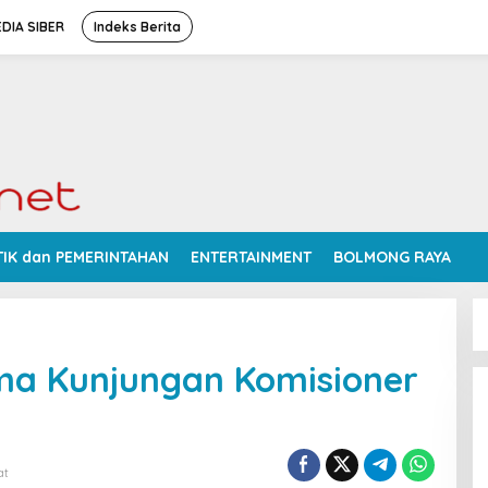
DIA SIBER
Indeks Berita
TIK dan PEMERINTAHAN
ENTERTAINMENT
BOLMONG RAYA
ma Kunjungan Komisioner
at