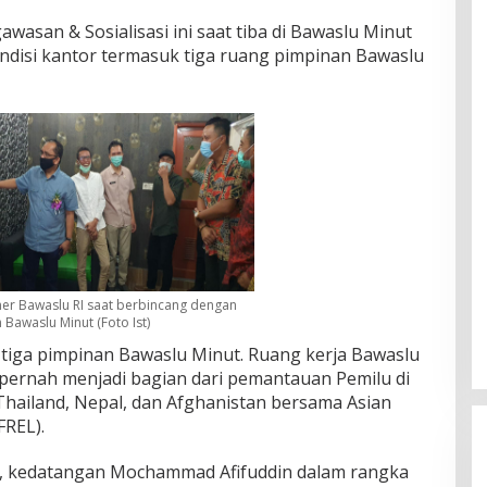
wasan & Sosialisasi ini saat tiba di Bawaslu Minut
disi kantor termasuk tiga ruang pimpinan Bawaslu
er Bawaslu RI saat berbincang dengan
 Bawaslu Minut (Foto Ist)
 tiga pimpinan Bawaslu Minut. Ruang kerja Bawaslu
g pernah menjadi bagian dari pemantauan Pemilu di
 Thailand, Nepal, dan Afghanistan bersama Asian
FREL).
m, kedatangan Mochammad Afifuddin dalam rangka