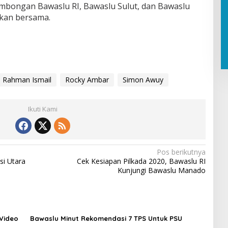
mbongan Bawaslu RI, Bawaslu Sulut, dan Bawaslu
kan bersama.
Rahman Ismail
Rocky Ambar
Simon Awuy
Ikuti Kami
Pos berikutnya
si Utara
Cek Kesiapan Pilkada 2020, Bawaslu RI
Kunjungi Bawaslu Manado
 Video
Bawaslu Minut Rekomendasi 7 TPS Untuk PSU