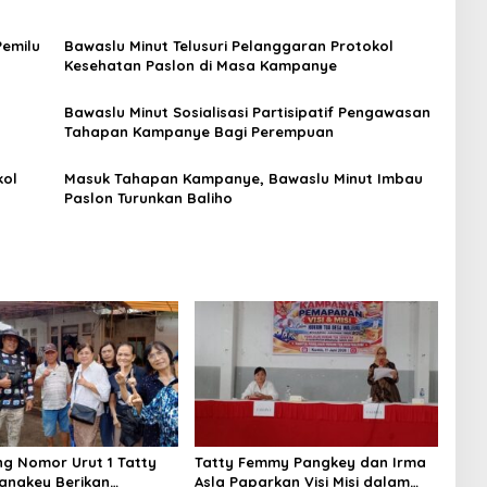
Pemilu
Bawaslu Minut Telusuri Pelanggaran Protokol
Kesehatan Paslon di Masa Kampanye
Bawaslu Minut Sosialisasi Partisipatif Pengawasan
Tahapan Kampanye Bagi Perempuan
kol
Masuk Tahapan Kampanye, Bawaslu Minut Imbau
Paslon Turunkan Baliho
g Nomor Urut 1 Tatty
Tatty Femmy Pangkey dan Irma
angkey Berikan
Asla Paparkan Visi Misi dalam