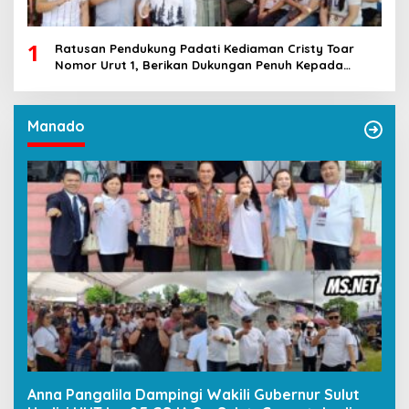
1
Ratusan Pendukung Padati Kediaman Cristy Toar
Nomor Urut 1, Berikan Dukungan Penuh Kepada
Calon Hukum Tua Walantakan
Manado
Anna Pangalila Dampingi Wakili Gubernur Sulut