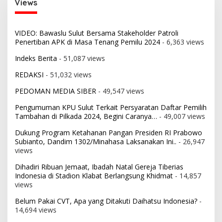
Views
VIDEO: Bawaslu Sulut Bersama Stakeholder Patroli
Penertiban APK di Masa Tenang Pemilu 2024
- 6,363 views
Indeks Berita
- 51,087 views
REDAKSI
- 51,032 views
PEDOMAN MEDIA SIBER
- 49,547 views
Pengumuman KPU Sulut Terkait Persyaratan Daftar Pemilih
Tambahan di Pilkada 2024, Begini Caranya…
- 49,007 views
Dukung Program Ketahanan Pangan Presiden RI Prabowo
Subianto, Dandim 1302/Minahasa Laksanakan Ini..
- 26,947
views
Dihadiri Ribuan Jemaat, Ibadah Natal Gereja Tiberias
Indonesia di Stadion Klabat Berlangsung Khidmat
- 14,857
views
Belum Pakai CVT, Apa yang Ditakuti Daihatsu Indonesia?
-
14,694 views