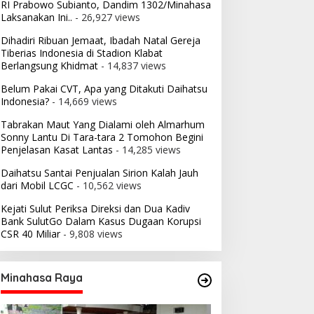
RI Prabowo Subianto, Dandim 1302/Minahasa
Laksanakan Ini..
- 26,927 views
Dihadiri Ribuan Jemaat, Ibadah Natal Gereja
Tiberias Indonesia di Stadion Klabat
Berlangsung Khidmat
- 14,837 views
Belum Pakai CVT, Apa yang Ditakuti Daihatsu
Indonesia?
- 14,669 views
Tabrakan Maut Yang Dialami oleh Almarhum
Sonny Lantu Di Tara-tara 2 Tomohon Begini
Penjelasan Kasat Lantas
- 14,285 views
Daihatsu Santai Penjualan Sirion Kalah Jauh
dari Mobil LCGC
- 10,562 views
Kejati Sulut Periksa Direksi dan Dua Kadiv
Bank SulutGo Dalam Kasus Dugaan Korupsi
CSR 40 Miliar
- 9,808 views
Minahasa Raya