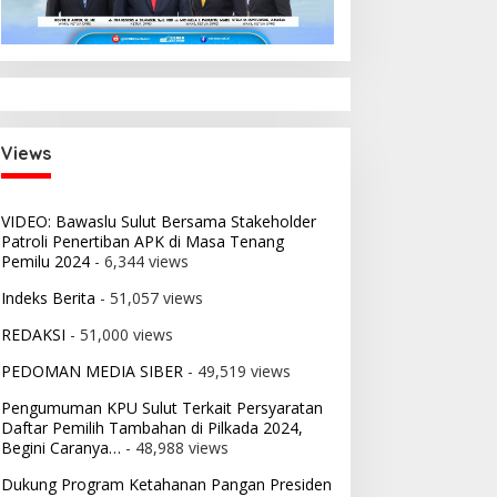
i:
 2026
nsi
Views
VIDEO: Bawaslu Sulut Bersama Stakeholder
Patroli Penertiban APK di Masa Tenang
Pemilu 2024
- 6,344 views
Indeks Berita
- 51,057 views
REDAKSI
- 51,000 views
PEDOMAN MEDIA SIBER
- 49,519 views
Pengumuman KPU Sulut Terkait Persyaratan
Daftar Pemilih Tambahan di Pilkada 2024,
Begini Caranya…
- 48,988 views
Dukung Program Ketahanan Pangan Presiden