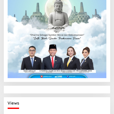
Views