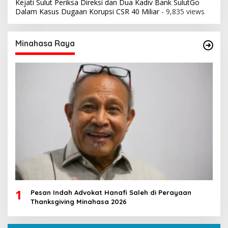
Kejati Sulut Periksa Direksi dan Dua Kadiv Bank SulutGo
Dalam Kasus Dugaan Korupsi CSR 40 Miliar
- 9,835 views
Minahasa Raya
1
Pesan Indah Advokat Hanafi Saleh di Perayaan
Thanksgiving Minahasa 2026