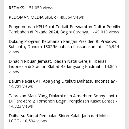
REDAKSI
- 51,050 views
PEDOMAN MEDIA SIBER
- 49,564 views
Pengumuman KPU Sulut Terkait Persyaratan Daftar Pemilih
Tambahan di Pilkada 2024, Begini Caranya…
- 49,013 views
Dukung Program Ketahanan Pangan Presiden RI Prabowo
Subianto, Dandim 1302/Minahasa Laksanakan Ini..
- 26,954
views
Dihadiri Ribuan Jemaat, Ibadah Natal Gereja Tiberias
Indonesia di Stadion Klabat Berlangsung Khidmat
- 14,865
views
Belum Pakai CVT, Apa yang Ditakuti Daihatsu Indonesia?
-
14,701 views
Tabrakan Maut Yang Dialami oleh Almarhum Sonny Lantu
Di Tara-tara 2 Tomohon Begini Penjelasan Kasat Lantas
-
14,323 views
Daihatsu Santai Penjualan Sirion Kalah Jauh dari Mobil
LCGC
- 10,594 views