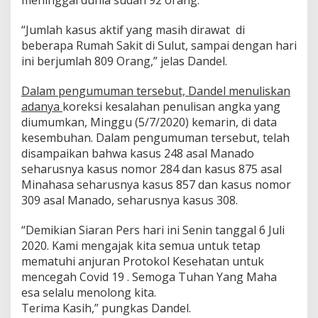
“Jumlah kasus aktif yang masih dirawat di
beberapa Rumah Sakit di Sulut, sampai dengan hari
ini berjumlah 809 Orang,” jelas Dandel.
Dalam pengumuman tersebut, Dandel menuliskan
adanya
koreksi kesalahan penulisan angka yang
diumumkan, Minggu (5/7/2020) kemarin, di data
kesembuhan. Dalam pengumuman tersebut, telah
disampaikan bahwa kasus 248 asal Manado
seharusnya kasus nomor 284 dan kasus 875 asal
Minahasa seharusnya kasus 857 dan kasus nomor
309 asal Manado, seharusnya kasus 308.
“Demikian Siaran Pers hari ini Senin tanggal 6 Juli
2020. Kami mengajak kita semua untuk tetap
mematuhi anjuran Protokol Kesehatan untuk
mencegah Covid 19 . Semoga Tuhan Yang Maha
esa selalu menolong kita.
Terima Kasih,” pungkas Dandel.