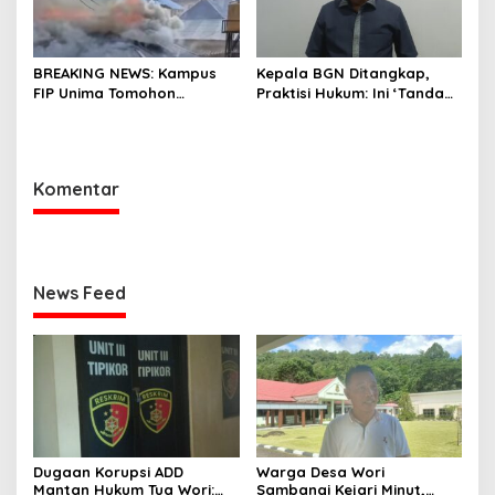
BREAKING NEWS: Kampus
Kepala BGN Ditangkap,
FIP Unima Tomohon
Praktisi Hukum: Ini ‘Tanda
Terbakar
Awas’ dari Presiden untuk
Semua Pejabat
Komentar
News Feed
Dugaan Korupsi ADD
Warga Desa Wori
Mantan Hukum Tua Wori:
Sambangi Kejari Minut,