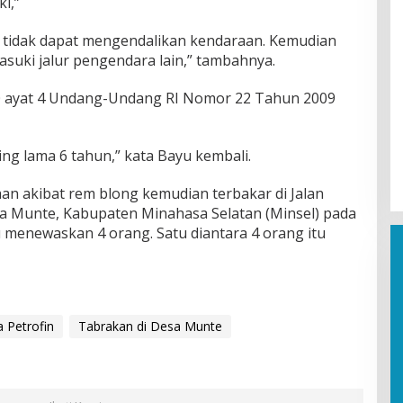
ki,”
ir) tidak dapat mengendalikan kendaraan. Kemudian
asuki jalur pengendara lain,” tambahnya.
10 ayat 4 Undang-Undang RI Nomor 22 Tahun 2009
ng lama 6 tahun,” kata Bayu kembali.
aan akibat rem blong kemudian terbakar di Jalan
sa Munte, Kabupaten Minahasa Selatan (Minsel) pada
u menewaskan 4 orang. Satu diantara 4 orang itu
 Petrofin
Tabrakan di Desa Munte