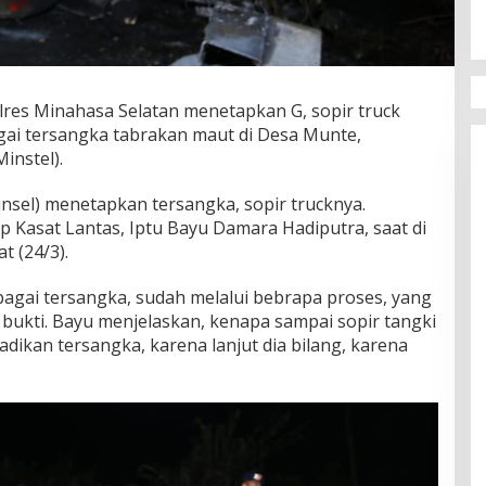
res Minahasa Selatan menetapkan G, sopir truck
agai tersangka tabrakan maut di Desa Munte,
instel).
Minsel) menetapkan tersangka, sopir trucknya.
ap Kasat Lantas, Iptu Bayu Damara Hadiputra, saat di
 (24/3).
agai tersangka, sudah melalui bebrapa proses, yang
 bukti. Bayu menjelaskan, kenapa sampai sopir tangki
jadikan tersangka, karena lanjut dia bilang, karena