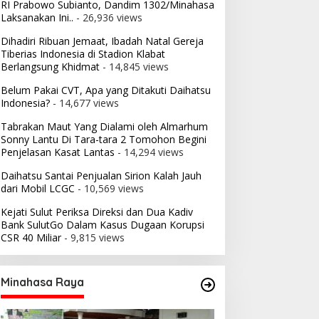
RI Prabowo Subianto, Dandim 1302/Minahasa
Laksanakan Ini..
- 26,936 views
Dihadiri Ribuan Jemaat, Ibadah Natal Gereja
Tiberias Indonesia di Stadion Klabat
Berlangsung Khidmat
- 14,845 views
Belum Pakai CVT, Apa yang Ditakuti Daihatsu
Indonesia?
- 14,677 views
Tabrakan Maut Yang Dialami oleh Almarhum
Sonny Lantu Di Tara-tara 2 Tomohon Begini
Penjelasan Kasat Lantas
- 14,294 views
Daihatsu Santai Penjualan Sirion Kalah Jauh
dari Mobil LCGC
- 10,569 views
Kejati Sulut Periksa Direksi dan Dua Kadiv
Bank SulutGo Dalam Kasus Dugaan Korupsi
CSR 40 Miliar
- 9,815 views
Minahasa Raya