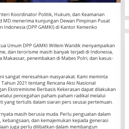
enteri Koordinator Politik, Hukum, dan Keamanan
 MD menerima kunjungan Dewan Pimpinan Pusat
n Indonesia (DPP GAMKI) di Kantor Kemenko
etua Umum DPP GAMKI Willem Wandik menyampaikan
sme, dan terorisme masih banyak terjadi di Indonesia,
ja Makassar, penembakan di Mabes Polri, dan kasus-
e ini sangat meresahkan masyarakat. Kami meminta
 Tahun 2021 tentang Rencana Aksi Nasional
n Ekstremisme Berbasis Kekerasan dapat dilakukan
 melalui pencegahan paham-paham radikal melalui
ti yang tertulis dalam siaran pers seusai pertemuan.
rnyata masih berusia muda. Perlu penguatan dalam
la, kebangsaan, dan kemajemukan kepada generasi
daan juga perlu dilibatkan dalam membangun