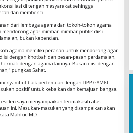
onsiliasi di tengah masyarakat sehingga
pecah dan membenci.
anan dari lembaga agama dan tokoh-tokoh agama
n mendorong agar mimbar-mimbar publik diisi
damaian, bukan kebencian.
koh agama memiliki peranan untuk mendorong agar
iisi dengan khotbah dan pesan-pesan perdamaian,
hormati dengan agama lainnya. Bukan diisi dengan
an,” pungkas Sahat.
menyambut baik pertemuan dengan DPP GAMKI
kan positif untuk kebaikan dan kemajuan bangsa.
Presiden saya menyampaikan terimakasih atas
uan ini. Masukan-masukan yang disampaikan akan
” kata Mahfud MD.