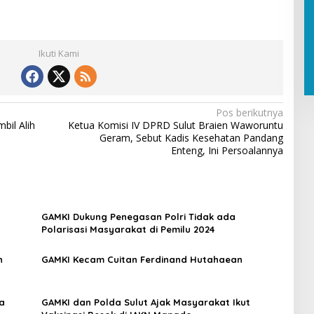
Ikuti Kami
Pos berikutnya
bil Alih
Ketua Komisi IV DPRD Sulut Braien Waworuntu
Geram, Sebut Kadis Kesehatan Pandang
Enteng, Ini Persoalannya
GAMKI Dukung Penegasan Polri Tidak ada
Polarisasi Masyarakat di Pemilu 2024
n
GAMKI Kecam Cuitan Ferdinand Hutahaean
a
GAMKI dan Polda Sulut Ajak Masyarakat Ikut