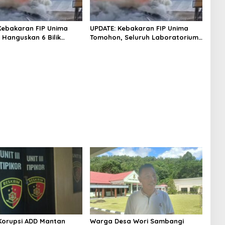
Kebakaran FIP Unima
UPDATE: Kebakaran FIP Unima
Hanguskan 6 Bilik
Tomohon, Seluruh Laboratorium
dari 3 Gedung
Ludes Terbakar
orupsi ADD Mantan
Warga Desa Wori Sambangi