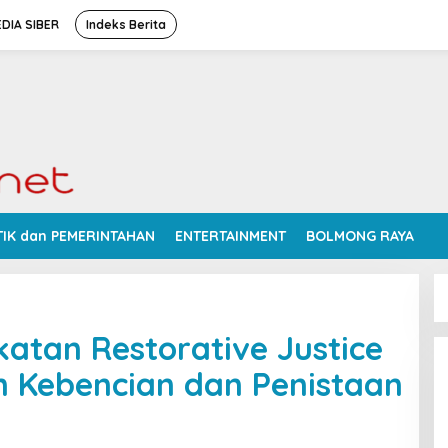
DIA SIBER
Indeks Berita
TIK dan PEMERINTAHAN
ENTERTAINMENT
BOLMONG RAYA
atan Restorative Justice
n Kebencian dan Penistaan