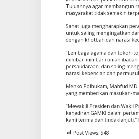
Tujuannya agar membangun rek
masyarakat tidak semakin ter
Sahat juga mengharapkan per
untuk saling mengingatkan da
dengan khotbah dan narasi ke
“Lembaga agama dan tokoh-to
mimbar-mimbar rumah ibadah d
persaudaraan, dan saling meng
narasi kebencian dan permusuh
Menko Polhukam, Mahfud MD 
yang memberikan masukan-masu
“Mewakili Presiden dan Wakil 
kehadiran GAMKI dalam pertem
kami terima dan tindaklanjuti,
Post Views:
548