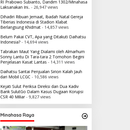
RI Prabowo Subianto, Dandim 1302/Minahasa
Laksanakan Ini..
- 26,947 views
Dihadiri Ribuan Jemaat, Ibadah Natal Gereja
Tiberias Indonesia di Stadion Klabat
Berlangsung Khidmat
- 14,857 views
Belum Pakai CVT, Apa yang Ditakuti Daihatsu
Indonesia?
- 14,694 views
Tabrakan Maut Yang Dialami oleh Almarhum
Sonny Lantu Di Tara-tara 2 Tomohon Begini
Penjelasan Kasat Lantas
- 14,311 views
Daihatsu Santai Penjualan Sirion Kalah Jauh
dari Mobil LCGC
- 10,586 views
Kejati Sulut Periksa Direksi dan Dua Kadiv
Bank SulutGo Dalam Kasus Dugaan Korupsi
CSR 40 Miliar
- 9,827 views
Minahasa Raya