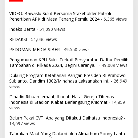
VIDEO: Bawaslu Sulut Bersama Stakeholder Patroli
Penertiban APK di Masa Tenang Pemilu 2024
- 6,365 views
Indeks Berita
- 51,090 views
REDAKSI
- 51,036 views
PEDOMAN MEDIA SIBER
- 49,550 views
Pengumuman KPU Sulut Terkait Persyaratan Daftar Pemilih
Tambahan di Pilkada 2024, Begini Caranya…
- 49,009 views
Dukung Program Ketahanan Pangan Presiden RI Prabowo
Subianto, Dandim 1302/Minahasa Laksanakan Ini..
- 26,949
views
Dihadiri Ribuan Jemaat, Ibadah Natal Gereja Tiberias
Indonesia di Stadion Klabat Berlangsung Khidmat
- 14,859
views
Belum Pakai CVT, Apa yang Ditakuti Daihatsu Indonesia?
-
14,697 views
Tabrakan Maut Yang Dialami oleh Almarhum Sonny Lantu