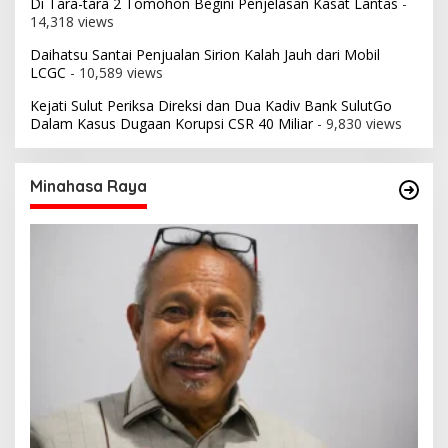
Di Tara-tara 2 Tomohon Begini Penjelasan Kasat Lantas
-
14,318 views
Daihatsu Santai Penjualan Sirion Kalah Jauh dari Mobil
LCGC
- 10,589 views
Kejati Sulut Periksa Direksi dan Dua Kadiv Bank SulutGo
Dalam Kasus Dugaan Korupsi CSR 40 Miliar
- 9,830 views
Minahasa Raya