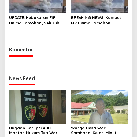
UPDATE: Kebakaran FIP
BREAKING NEWS: Kampus
Unima Tomohon, Seluruh
FIP Unima Tomohon
Laboratorium Ludes
Terbakar
Terbakar
Komentar
News Feed
Dugaan Korupsi ADD
Warga Desa Wori
Mantan Hukum Tua Wori:
Sambangi Kejari Minut,