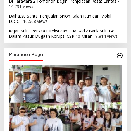
Di Tara-tara 2 Tomohon Begini Penjelasan Kasat Lantas
-
14,291 views
Daihatsu Santai Penjualan Sirion Kalah Jauh dari Mobil
LCGC
- 10,568 views
Kejati Sulut Periksa Direksi dan Dua Kadiv Bank SulutGo
Dalam Kasus Dugaan Korupsi CSR 40 Miliar
- 9,814 views
Minahasa Raya