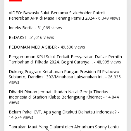
VIDEO: Bawaslu Sulut Bersama Stakeholder Patroli
Penertiban APK di Masa Tenang Pemilu 2024
- 6,349 views
Indeks Berita
- 51,069 views
REDAKSI
- 51,016 views
PEDOMAN MEDIA SIBER
- 49,530 views
Pengumuman KPU Sulut Terkait Persyaratan Daftar Pemilih
Tambahan di Pilkada 2024, Begini Caranya…
- 48,995 views
Dukung Program Ketahanan Pangan Presiden RI Prabowo
Subianto, Dandim 1302/Minahasa Laksanakan Ini..
- 26,935
views
Dihadiri Ribuan Jemaat, Ibadah Natal Gereja Tiberias
Indonesia di Stadion Klabat Berlangsung Khidmat
- 14,844
views
Belum Pakai CVT, Apa yang Ditakuti Daihatsu Indonesia?
-
14,674 views
Tabrakan Maut Yang Dialami oleh Almarhum Sonny Lantu