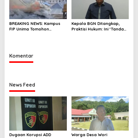
BREAKING NEWS: Kampus
Kepala BGN Ditangkap,
FIP Unima Tomohon
Praktisi Hukum: Ini ‘Tanda
Terbakar
Awas’ dari Presiden untuk
Semua Pejabat
Komentar
News Feed
Dugaan Korupsi ADD
Warga Desa Wori