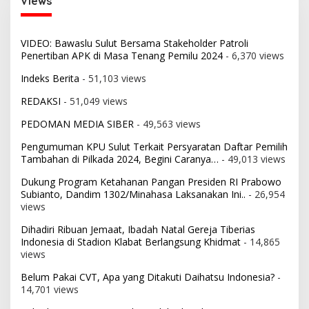
Views
VIDEO: Bawaslu Sulut Bersama Stakeholder Patroli
Penertiban APK di Masa Tenang Pemilu 2024
- 6,370 views
Indeks Berita
- 51,103 views
REDAKSI
- 51,049 views
PEDOMAN MEDIA SIBER
- 49,563 views
Pengumuman KPU Sulut Terkait Persyaratan Daftar Pemilih
Tambahan di Pilkada 2024, Begini Caranya…
- 49,013 views
Dukung Program Ketahanan Pangan Presiden RI Prabowo
Subianto, Dandim 1302/Minahasa Laksanakan Ini..
- 26,954
views
Dihadiri Ribuan Jemaat, Ibadah Natal Gereja Tiberias
Indonesia di Stadion Klabat Berlangsung Khidmat
- 14,865
views
Belum Pakai CVT, Apa yang Ditakuti Daihatsu Indonesia?
-
14,701 views