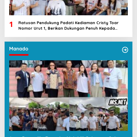
1
Ratusan Pendukung Padati Kediaman Cristy Toar
Nomor Urut 1, Berikan Dukungan Penuh Kepada
Calon Hukum Tua Walantakan
Manado