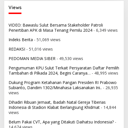
Views
VIDEO: Bawaslu Sulut Bersama Stakeholder Patroli
Penertiban APK di Masa Tenang Pemilu 2024
- 6,349 views
Indeks Berita
- 51,069 views
REDAKSI
- 51,016 views
PEDOMAN MEDIA SIBER
- 49,530 views
Pengumuman KPU Sulut Terkait Persyaratan Daftar Pemilih
Tambahan di Pilkada 2024, Begini Caranya…
- 48,995 views
Dukung Program Ketahanan Pangan Presiden RI Prabowo
Subianto, Dandim 1302/Minahasa Laksanakan Ini..
- 26,935
views
Dihadiri Ribuan Jemaat, Ibadah Natal Gereja Tiberias
Indonesia di Stadion Klabat Berlangsung Khidmat
- 14,844
views
Belum Pakai CVT, Apa yang Ditakuti Daihatsu Indonesia?
-
14,674 views