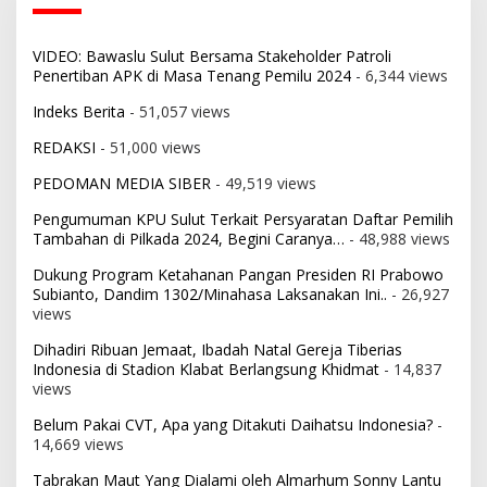
VIDEO: Bawaslu Sulut Bersama Stakeholder Patroli
Penertiban APK di Masa Tenang Pemilu 2024
- 6,344 views
Indeks Berita
- 51,057 views
REDAKSI
- 51,000 views
PEDOMAN MEDIA SIBER
- 49,519 views
Pengumuman KPU Sulut Terkait Persyaratan Daftar Pemilih
Tambahan di Pilkada 2024, Begini Caranya…
- 48,988 views
Dukung Program Ketahanan Pangan Presiden RI Prabowo
Subianto, Dandim 1302/Minahasa Laksanakan Ini..
- 26,927
views
Dihadiri Ribuan Jemaat, Ibadah Natal Gereja Tiberias
Indonesia di Stadion Klabat Berlangsung Khidmat
- 14,837
views
Belum Pakai CVT, Apa yang Ditakuti Daihatsu Indonesia?
-
14,669 views
Tabrakan Maut Yang Dialami oleh Almarhum Sonny Lantu