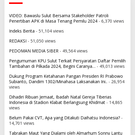
VIDEO: Bawaslu Sulut Bersama Stakeholder Patroli
Penertiban APK di Masa Tenang Pemilu 2024
- 6,370 views
Indeks Berita
- 51,104 views
REDAKSI
- 51,050 views
PEDOMAN MEDIA SIBER
- 49,564 views
Pengumuman KPU Sulut Terkait Persyaratan Daftar Pemilih
Tambahan di Pilkada 2024, Begini Caranya…
- 49,013 views
Dukung Program Ketahanan Pangan Presiden RI Prabowo
Subianto, Dandim 1302/Minahasa Laksanakan Ini..
- 26,954
views
Dihadiri Ribuan Jemaat, Ibadah Natal Gereja Tiberias
Indonesia di Stadion Klabat Berlangsung Khidmat
- 14,865
views
Belum Pakai CVT, Apa yang Ditakuti Daihatsu Indonesia?
-
14,701 views
Tabrakan Maut Yang Dialami oleh Almarhum Sonny Lantu