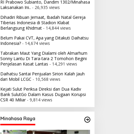
RI Prabowo Subianto, Dandim 1302/Minahasa
Laksanakan Ini..
- 26,935 views
Dihadiri Ribuan Jemaat, Ibadah Natal Gereja
Tiberias Indonesia di Stadion Klabat
Berlangsung Khidmat
- 14,844 views
Belum Pakai CVT, Apa yang Ditakuti Daihatsu
Indonesia?
- 14,674 views
Tabrakan Maut Yang Dialami oleh Almarhum
Sonny Lantu Di Tara-tara 2 Tomohon Begini
Penjelasan Kasat Lantas
- 14,291 views
Daihatsu Santai Penjualan Sirion Kalah Jauh
dari Mobil LCGC
- 10,568 views
Kejati Sulut Periksa Direksi dan Dua Kadiv
Bank SulutGo Dalam Kasus Dugaan Korupsi
CSR 40 Miliar
- 9,814 views
Minahasa Raya