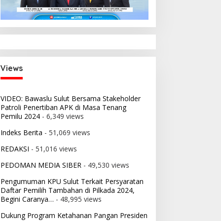
i:
 2026
nsi
Views
VIDEO: Bawaslu Sulut Bersama Stakeholder
Patroli Penertiban APK di Masa Tenang
Pemilu 2024
- 6,349 views
Indeks Berita
- 51,069 views
REDAKSI
- 51,016 views
PEDOMAN MEDIA SIBER
- 49,530 views
Pengumuman KPU Sulut Terkait Persyaratan
Daftar Pemilih Tambahan di Pilkada 2024,
Begini Caranya…
- 48,995 views
Dukung Program Ketahanan Pangan Presiden