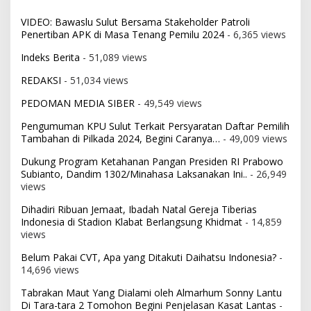
VIDEO: Bawaslu Sulut Bersama Stakeholder Patroli
Penertiban APK di Masa Tenang Pemilu 2024
- 6,365 views
Indeks Berita
- 51,089 views
REDAKSI
- 51,034 views
PEDOMAN MEDIA SIBER
- 49,549 views
Pengumuman KPU Sulut Terkait Persyaratan Daftar Pemilih
Tambahan di Pilkada 2024, Begini Caranya…
- 49,009 views
Dukung Program Ketahanan Pangan Presiden RI Prabowo
Subianto, Dandim 1302/Minahasa Laksanakan Ini..
- 26,949
views
Dihadiri Ribuan Jemaat, Ibadah Natal Gereja Tiberias
Indonesia di Stadion Klabat Berlangsung Khidmat
- 14,859
views
Belum Pakai CVT, Apa yang Ditakuti Daihatsu Indonesia?
-
14,696 views
Tabrakan Maut Yang Dialami oleh Almarhum Sonny Lantu
Di Tara-tara 2 Tomohon Begini Penjelasan Kasat Lantas
-