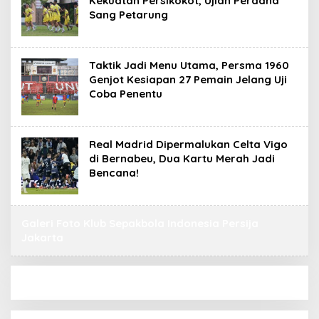
Kekuatan Persikokot, Ujian Perdana
Sang Petarung
Taktik Jadi Menu Utama, Persma 1960
Genjot Kesiapan 27 Pemain Jelang Uji
Coba Penentu
Real Madrid Dipermalukan Celta Vigo
di Bernabeu, Dua Kartu Merah Jadi
Bencana!
Galeri Foto Klub Sepakbola Indonesia Persija
Jakarta