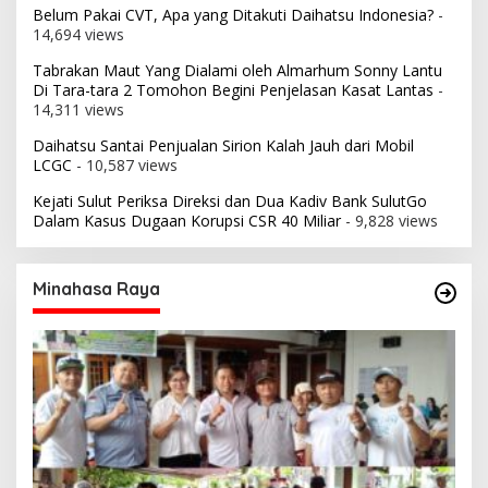
Belum Pakai CVT, Apa yang Ditakuti Daihatsu Indonesia?
-
14,694 views
Tabrakan Maut Yang Dialami oleh Almarhum Sonny Lantu
Di Tara-tara 2 Tomohon Begini Penjelasan Kasat Lantas
-
14,311 views
Daihatsu Santai Penjualan Sirion Kalah Jauh dari Mobil
LCGC
- 10,587 views
Kejati Sulut Periksa Direksi dan Dua Kadiv Bank SulutGo
Dalam Kasus Dugaan Korupsi CSR 40 Miliar
- 9,828 views
Minahasa Raya