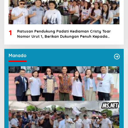
1
Ratusan Pendukung Padati Kediaman Cristy Toar
Nomor Urut 1, Berikan Dukungan Penuh Kepada
Calon Hukum Tua Walantakan
Manado