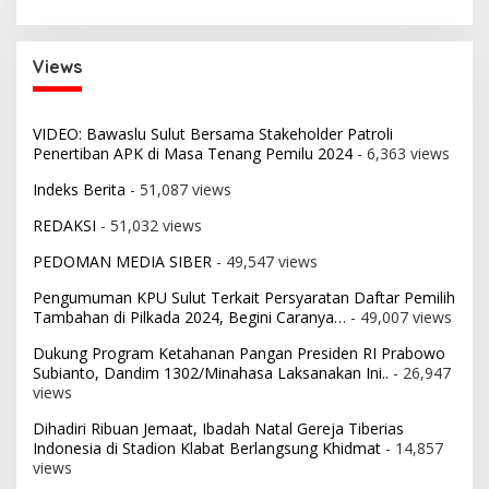
Views
VIDEO: Bawaslu Sulut Bersama Stakeholder Patroli
Penertiban APK di Masa Tenang Pemilu 2024
- 6,363 views
Indeks Berita
- 51,087 views
REDAKSI
- 51,032 views
PEDOMAN MEDIA SIBER
- 49,547 views
Pengumuman KPU Sulut Terkait Persyaratan Daftar Pemilih
Tambahan di Pilkada 2024, Begini Caranya…
- 49,007 views
Dukung Program Ketahanan Pangan Presiden RI Prabowo
Subianto, Dandim 1302/Minahasa Laksanakan Ini..
- 26,947
views
Dihadiri Ribuan Jemaat, Ibadah Natal Gereja Tiberias
Indonesia di Stadion Klabat Berlangsung Khidmat
- 14,857
views