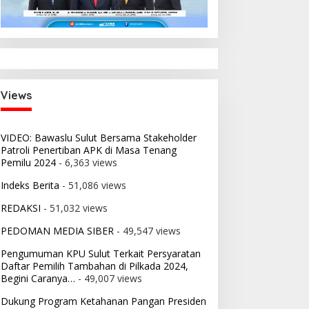
i:
 2026
nsi
Views
VIDEO: Bawaslu Sulut Bersama Stakeholder
Patroli Penertiban APK di Masa Tenang
Pemilu 2024
- 6,363 views
Indeks Berita
- 51,086 views
REDAKSI
- 51,032 views
PEDOMAN MEDIA SIBER
- 49,547 views
Pengumuman KPU Sulut Terkait Persyaratan
Daftar Pemilih Tambahan di Pilkada 2024,
Begini Caranya…
- 49,007 views
Dukung Program Ketahanan Pangan Presiden