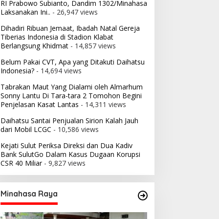
RI Prabowo Subianto, Dandim 1302/Minahasa
Laksanakan Ini..
- 26,947 views
Dihadiri Ribuan Jemaat, Ibadah Natal Gereja
Tiberias Indonesia di Stadion Klabat
Berlangsung Khidmat
- 14,857 views
Belum Pakai CVT, Apa yang Ditakuti Daihatsu
Indonesia?
- 14,694 views
Tabrakan Maut Yang Dialami oleh Almarhum
Sonny Lantu Di Tara-tara 2 Tomohon Begini
Penjelasan Kasat Lantas
- 14,311 views
Daihatsu Santai Penjualan Sirion Kalah Jauh
dari Mobil LCGC
- 10,586 views
Kejati Sulut Periksa Direksi dan Dua Kadiv
Bank SulutGo Dalam Kasus Dugaan Korupsi
CSR 40 Miliar
- 9,827 views
Minahasa Raya