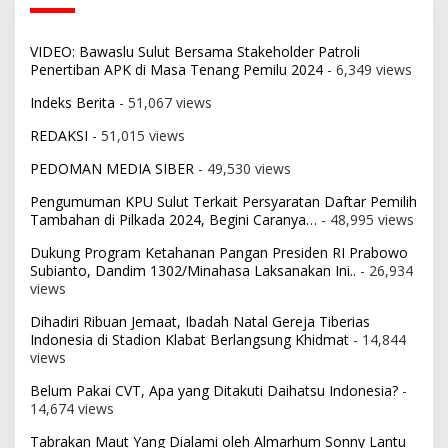
VIDEO: Bawaslu Sulut Bersama Stakeholder Patroli
Penertiban APK di Masa Tenang Pemilu 2024
- 6,349 views
Indeks Berita
- 51,067 views
REDAKSI
- 51,015 views
PEDOMAN MEDIA SIBER
- 49,530 views
Pengumuman KPU Sulut Terkait Persyaratan Daftar Pemilih
Tambahan di Pilkada 2024, Begini Caranya…
- 48,995 views
Dukung Program Ketahanan Pangan Presiden RI Prabowo
Subianto, Dandim 1302/Minahasa Laksanakan Ini..
- 26,934
views
Dihadiri Ribuan Jemaat, Ibadah Natal Gereja Tiberias
Indonesia di Stadion Klabat Berlangsung Khidmat
- 14,844
views
Belum Pakai CVT, Apa yang Ditakuti Daihatsu Indonesia?
-
14,674 views
Tabrakan Maut Yang Dialami oleh Almarhum Sonny Lantu