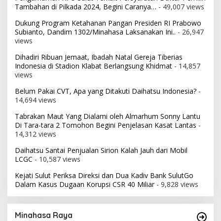
Tambahan di Pilkada 2024, Begini Caranya…
- 49,007 views
Dukung Program Ketahanan Pangan Presiden RI Prabowo
Subianto, Dandim 1302/Minahasa Laksanakan Ini..
- 26,947
views
Dihadiri Ribuan Jemaat, Ibadah Natal Gereja Tiberias
Indonesia di Stadion Klabat Berlangsung Khidmat
- 14,857
views
Belum Pakai CVT, Apa yang Ditakuti Daihatsu Indonesia?
-
14,694 views
Tabrakan Maut Yang Dialami oleh Almarhum Sonny Lantu
Di Tara-tara 2 Tomohon Begini Penjelasan Kasat Lantas
-
14,312 views
Daihatsu Santai Penjualan Sirion Kalah Jauh dari Mobil
LCGC
- 10,587 views
Kejati Sulut Periksa Direksi dan Dua Kadiv Bank SulutGo
Dalam Kasus Dugaan Korupsi CSR 40 Miliar
- 9,828 views
Minahasa Raya