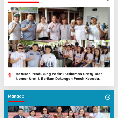
1
Ratusan Pendukung Padati Kediaman Cristy Toar
Nomor Urut 1, Berikan Dukungan Penuh Kepada
Calon Hukum Tua Walantakan
Manado