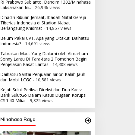
RI Prabowo Subianto, Dandim 1302/Minahasa
Laksanakan Ini..
- 26,946 views
Dihadiri Ribuan Jemaat, Ibadah Natal Gereja
Tiberias Indonesia di Stadion Klabat
Berlangsung Khidmat
- 14,857 views
Belum Pakai CVT, Apa yang Ditakuti Daihatsu
Indonesia?
- 14,691 views
Tabrakan Maut Yang Dialami oleh Almarhum
Sonny Lantu Di Tara-tara 2 Tomohon Begini
Penjelasan Kasat Lantas
- 14,308 views
Daihatsu Santai Penjualan Sirion Kalah Jauh
dari Mobil LCGC
- 10,581 views
Kejati Sulut Periksa Direksi dan Dua Kadiv
Bank SulutGo Dalam Kasus Dugaan Korupsi
CSR 40 Miliar
- 9,825 views
Minahasa Raya