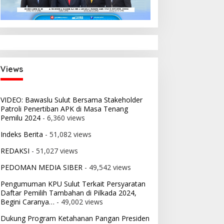
i:
 2026
nsi
Views
VIDEO: Bawaslu Sulut Bersama Stakeholder
Patroli Penertiban APK di Masa Tenang
Pemilu 2024
- 6,360 views
Indeks Berita
- 51,082 views
REDAKSI
- 51,027 views
PEDOMAN MEDIA SIBER
- 49,542 views
Pengumuman KPU Sulut Terkait Persyaratan
Daftar Pemilih Tambahan di Pilkada 2024,
Begini Caranya…
- 49,002 views
Dukung Program Ketahanan Pangan Presiden